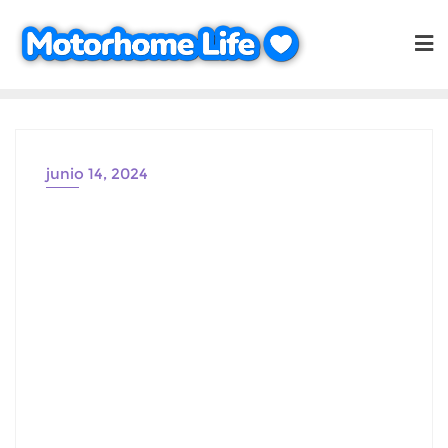
Saltar
al
contenido
junio 14, 2024