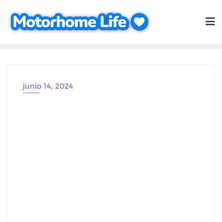
Saltar
al
contenido
junio 14, 2024