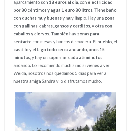
aparcamiento son
18 euros al día
, con
electricidad
por 80 céntimos y agua 1 euro 80 litros
. Tiene
baño
con duchas muy buenas
y muy limpio. Hay una
zona
con gallinas, cabras, gansos y cerditos, y otra con
caballos y ciervos
.
También
hay
zonas para
sentarte
con mesas y bancos de madera.
El pueblo, el
castillo y el lago todo
cerca
andando, unos 15
minutos
, y hay un
supermercado a 5 minutos
andando. Lo recomiendo muchísimo si vienes a ver
Weida, nosotros nos quedamos 5 días para ver a
nuestra amiga Sandra y lo disfrutamos mucho.