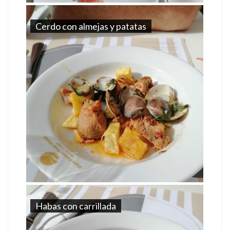
Cerdo con almejas y patatas
Habas con carrillada