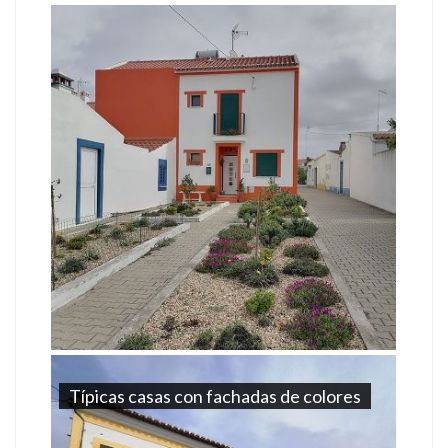
Típicas casas con fachadas de colores