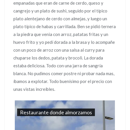
empanadas que eran de carne de cerdo, queso y
cangrejo y un plato de sushi, seguido por el típico
plato alentejano de cerdo con almejas, y luego un
plato típico de habas y carrillada. Ben se pidió ternera
a la piedra que venia con arroz, patatas fritas y un
huevo frito y yo pedí dorada a la brasa y lo acompañe
con un poco de arroz con una salsa al curry para
chuparse los dedos, patata y brocoli. La dorada
estaba deliciosa. Todo con una jarra de sangría
blanca. No pudimos comer postre ni probar nada mas,
íbamos a explotar. Todo buenísimo por el precio con
unas vistas increíbles.
Restaurante donde almorzamos