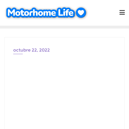
Saltar
al
contenido
octubre 22, 2022