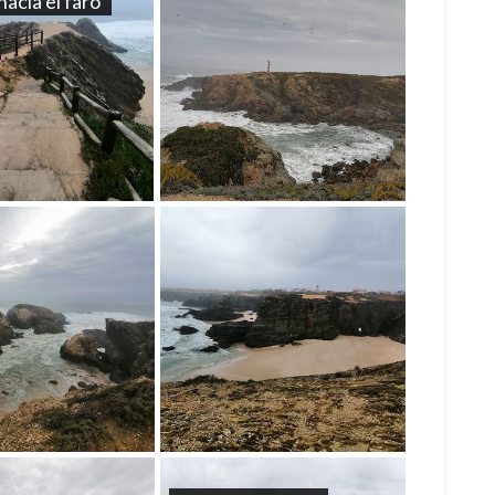
acia el faro