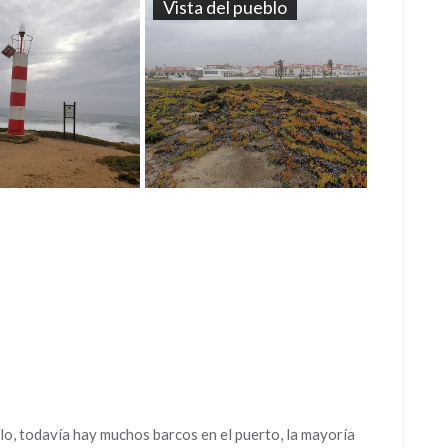
Vista del pueblo
rlo, todavía hay muchos barcos en el puerto, la mayoría