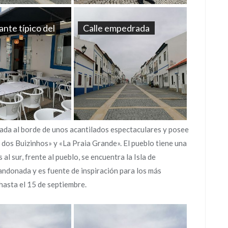
nte típico del
Calle empedrada
cada al borde de unos acantilados espectaculares y posee
 dos Buizinhos» y «La Praia Grande». El pueblo tiene una
l sur, frente al pueblo, se encuentra la Isla de
andonada y es fuente de inspiración para los más
 hasta el 15 de septiembre.