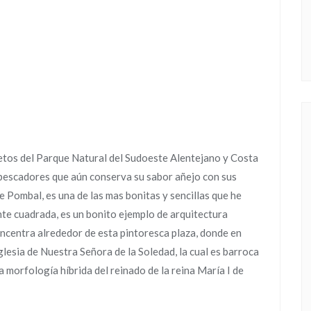
etos del Parque Natural del Sudoeste Alentejano y Costa
 pescadores que aún conserva su sabor añejo con sus
e Pombal, es una de las mas bonitas y sencillas que he
e cuadrada, es un bonito ejemplo de arquitectura
ncentra alrededor de esta pintoresca plaza, donde en
iglesia de Nuestra Señora de la Soledad, la cual es barroca
 morfología híbrida del reinado de la reina María I de