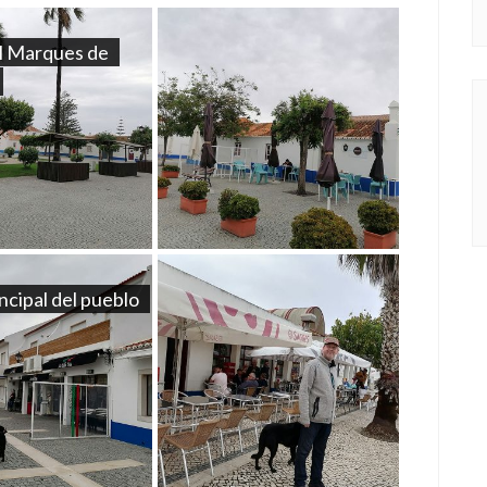
el Marques de
incipal del pueblo