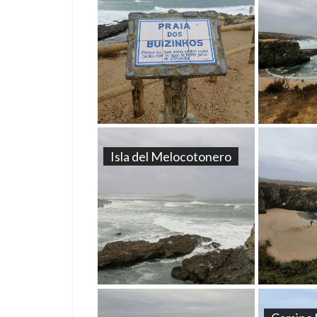
Isla del Melocotonero