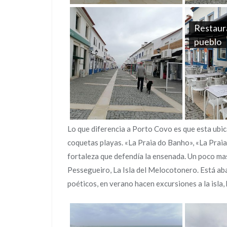
Restaura
pueblo
Lo que diferencia a Porto Covo es que esta ubi
coquetas playas. «La Praia do Banho», «La Praia
fortaleza que defendía la ensenada. Un poco mas a
Pessegueiro, La Isla del Melocotonero. Está ab
poéticos, en verano hacen excursiones a la isla,