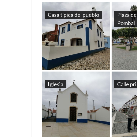
Casa típica del pueblo
Plaza d
Pombal
Iglesia
Calle pr