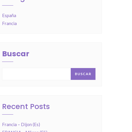
España
Francia
Buscar
BUSCAR
Recent Posts
Francia – Dijon (Es)