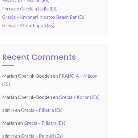
FRANCIA – Mâcon (ES)
Ferry de Grecia a Italia (ES)
Grecia – Kryoneri, Nostos Beach Bar (Es)
Grecia – Marathopoli (Es)
Recent Comments
Marian Oberink-Booden
en
FRANCIA – Mâcon
(ES)
Marian Oberink-Booden
en
Grecia – Koroni (Es)
admin
en
Grecia – Filiatra (Es)
Marian
en
Grecia – Filiatra (Es)
admin
en
Grecia – Palouki (Es)