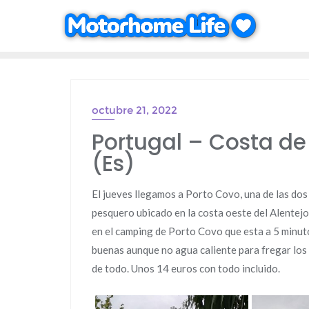
Saltar
al
contenido
octubre 21, 2022
Portugal – Costa de
(Es)
El jueves llegamos a Porto Covo, una de las dos 
pesquero ubicado en la costa oeste del Alentej
en el camping de Porto Covo que esta a 5 minuto
buenas aunque no agua caliente para fregar los p
de todo. Unos 14 euros con todo incluido.