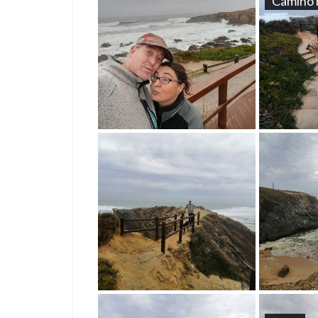
Camino h