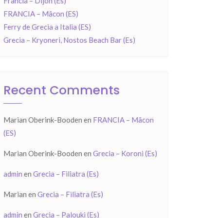
Francia – Dijon (Es)
FRANCIA – Mâcon (ES)
Ferry de Grecia a Italia (ES)
Grecia – Kryoneri, Nostos Beach Bar (Es)
Recent Comments
Marian Oberink-Booden
en
FRANCIA – Mâcon
(ES)
Marian Oberink-Booden
en
Grecia – Koroni (Es)
admin
en
Grecia – Filiatra (Es)
Marian
en
Grecia – Filiatra (Es)
admin
en
Grecia – Palouki (Es)