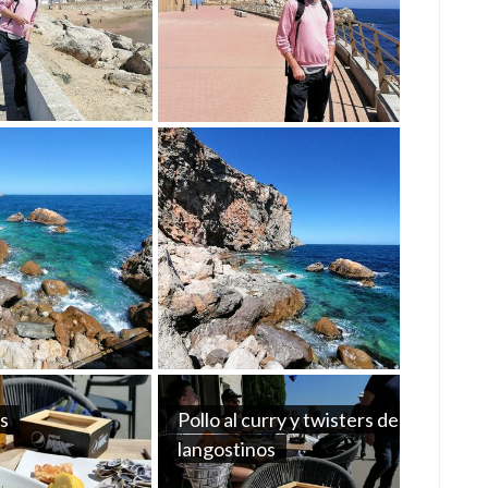
s
Pollo al curry y twisters de
langostinos