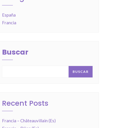
España
Francia
Buscar
BUSCAR
Recent Posts
Francia – Châteauvillain (Es)