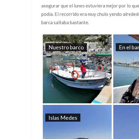
asegurar que el lunes estuviera mejor por lo que
podía. El recorrido era muy chulo yendo alrededor
barca saltaba bastante.
Nuestro barco
En el ba
Islas Medes