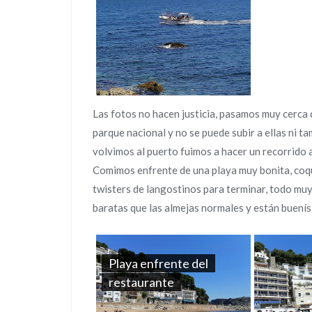
Las fotos no hacen justicia, pasamos muy cerca de
parque nacional y no se puede subir a ellas ni 
volvimos al puerto fuimos a hacer un recorrido a
Comimos enfrente de una playa muy bonita, coqu
twisters de langostinos para terminar, todo mu
baratas que las almejas normales y están buení
Playa enfrente del
restaurante