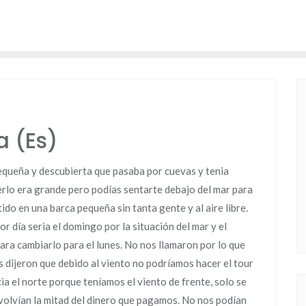
a (Es)
equeña y descubierta que pasaba por cuevas y tenia
cerlo era grande pero podías sentarte debajo del mar para
do en una barca pequeña sin tanta gente y al aire libre.
r día seria el domingo por la situación del mar y el
para cambiarlo para el lunes. No nos llamaron por lo que
 dijeron que debido al viento no podríamos hacer el tour
cia el norte porque teníamos el viento de frente, solo se
devolvían la mitad del dinero que pagamos. No nos podían