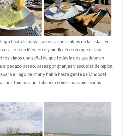
llega hasta la playa con vistas increíbles de las islas. En
o era solo un kilómetro y medio. Yo creo que estaba
metros vimos una señal de que todavía nos quedaba un
na el pedazo paseo, pasas por granjas y escuelas de hípica.
separa el lago del mar y había hasta gente bañándose!
os nos fuimos a un italiano a comer unas merecidas