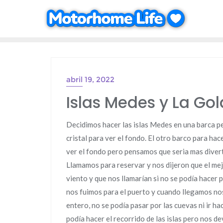
Saltar
al
contenido
abril 19, 2022
Islas Medes y La Gol
Decidimos hacer las islas Medes en una barca p
cristal para ver el fondo. El otro barco para ha
ver el fondo pero pensamos que seria mas diverti
Llamamos para reservar y nos dijeron que el mejo
viento y que nos llamarían si no se podía hacer 
nos fuimos para el puerto y cuando llegamos nos
entero, no se podía pasar por las cuevas ni ir ha
podía hacer el recorrido de las islas pero nos 