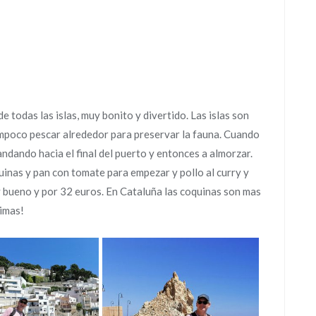
 todas las islas, muy bonito y divertido. Las islas son
tampoco pescar alrededor para preservar la fauna. Cuando
ndando hacia el final del puerto y entonces a almorzar.
inas y pan con tomate para empezar y pollo al curry y
y bueno y por 32 euros. En Cataluña las coquinas son mas
simas!