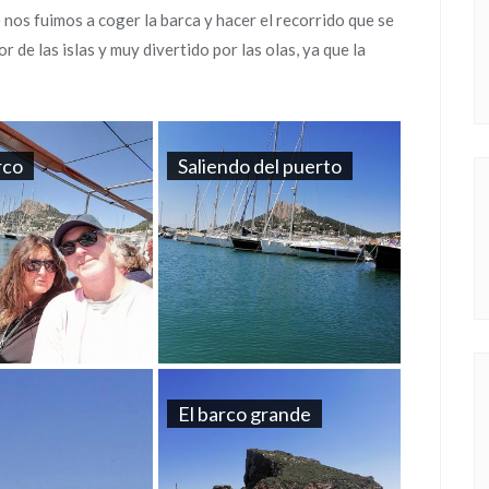
 nos fuimos a coger la barca y hacer el recorrido que se
 de las islas y muy divertido por las olas, ya que la
rco
Saliendo del puerto
El barco grande