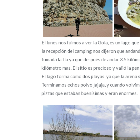
El lunes nos fuimos a ver la Gola, es un lago que 
la recepción del camping nos dijeron que andand
fumada la tía ya que después de andar 3.5 kiló
kilómetro mas. El sitio es precioso y valió la pe
El lago forma como dos playas, ya que la arena 
Terminamos echos polvo jajaja, y cuando volvim
pizzas que estaban buenísimas y eran enormes.