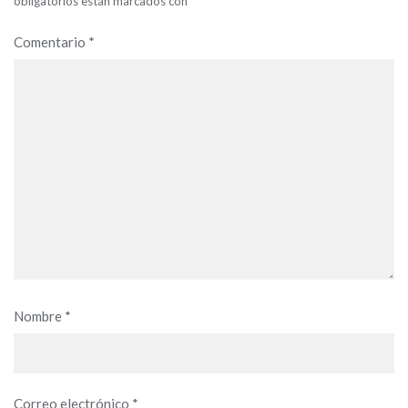
obligatorios están marcados con
*
Comentario
*
Nombre
*
Correo electrónico
*