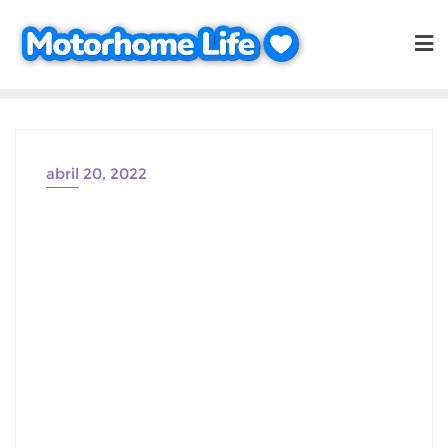
Saltar
al
contenido
abril 20, 2022