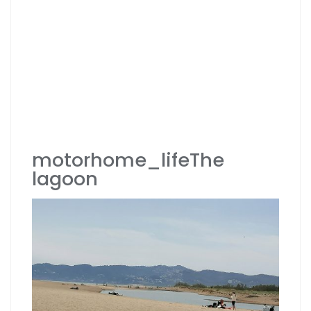
motorhome_lifeThe
lagoon