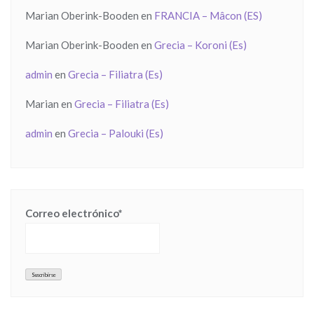
Marian Oberink-Booden
en
FRANCIA – Mâcon (ES)
Marian Oberink-Booden
en
Grecia – Koroni (Es)
admin
en
Grecia – Filiatra (Es)
Marian
en
Grecia – Filiatra (Es)
admin
en
Grecia – Palouki (Es)
Correo electrónico*