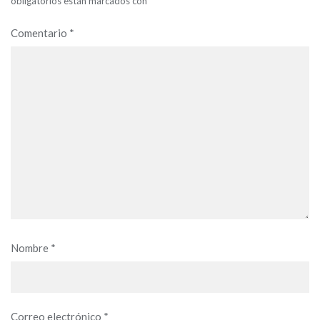
obligatorios están marcados con
*
Comentario
*
Nombre
*
Correo electrónico
*