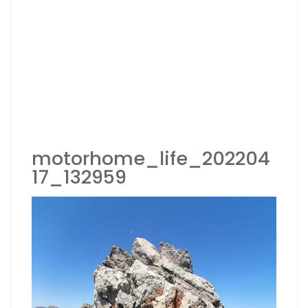
motorhome_life_202204
17_132959