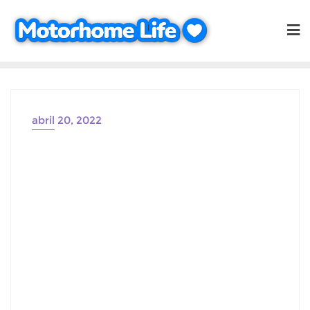
Saltar
al
contenido
abril 20, 2022