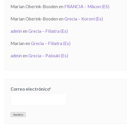
Marian Oberink-Booden
en
FRANCIA – Mâcon (ES)
Marian Oberink-Booden
en
Grecia – Koroni (Es)
admin
en
Grecia – Filiatra (Es)
Marian
en
Grecia – Filiatra (Es)
admin
en
Grecia – Palouki (Es)
Correo electrónico*