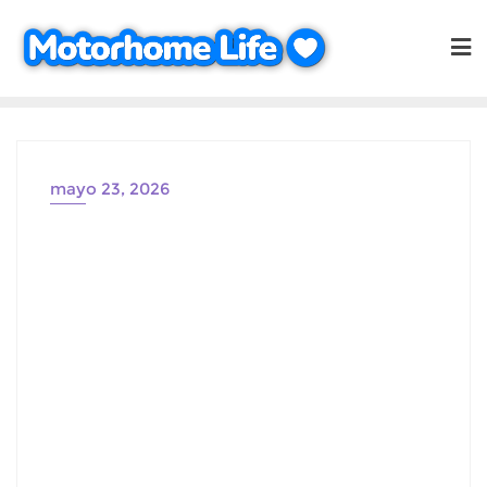
Saltar
al
contenido
mayo 23, 2026