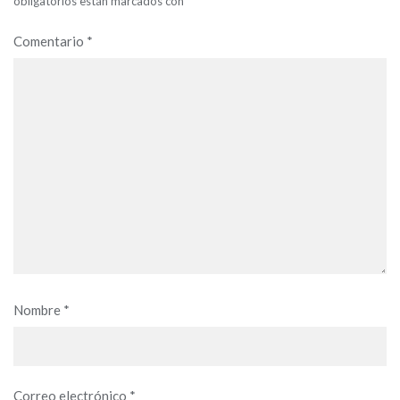
obligatorios están marcados con
*
Comentario
*
Nombre
*
Correo electrónico
*