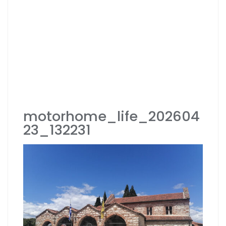
motorhome_life_202604
23_132231