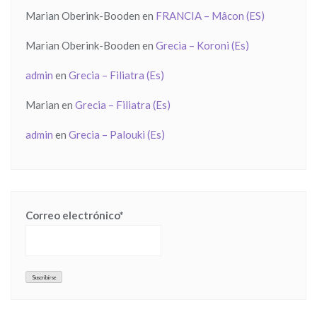
Marian Oberink-Booden
en
FRANCIA – Mâcon (ES)
Marian Oberink-Booden
en
Grecia – Koroni (Es)
admin
en
Grecia – Filiatra (Es)
Marian
en
Grecia – Filiatra (Es)
admin
en
Grecia – Palouki (Es)
Correo electrónico*