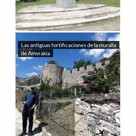
Las antiguas fortificaciones de la muralla
de Amvrakia