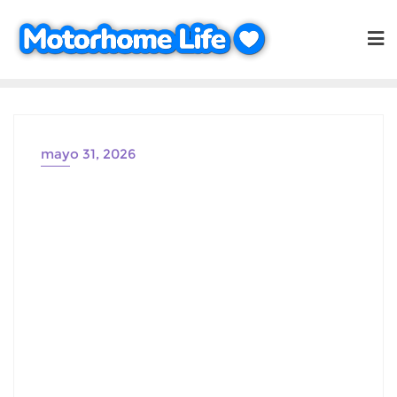
Saltar
al
contenido
mayo 31, 2026