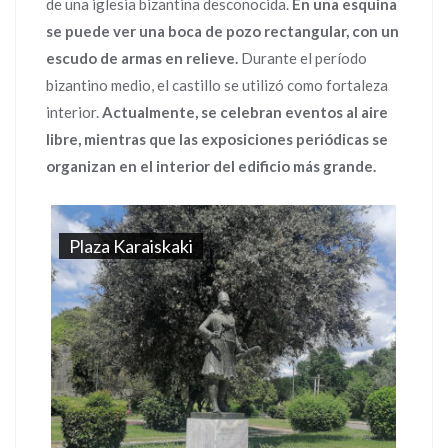
de una iglesia bizantina desconocida.
En una esquina
se puede ver una boca de pozo rectangular, con un
escudo de armas en relieve.
Durante el período
bizantino medio, el castillo se utilizó como fortaleza
interior.
Actualmente, se celebran eventos al aire
libre, mientras que las exposiciones periódicas se
organizan en el interior del edificio más grande.
Plaza Karaiskaki