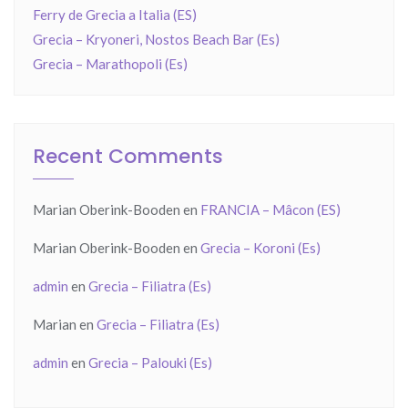
Ferry de Grecia a Italia (ES)
Grecia – Kryoneri, Nostos Beach Bar (Es)
Grecia – Marathopoli (Es)
Recent Comments
Marian Oberink-Booden
en
FRANCIA – Mâcon (ES)
Marian Oberink-Booden
en
Grecia – Koroni (Es)
admin
en
Grecia – Filiatra (Es)
Marian
en
Grecia – Filiatra (Es)
admin
en
Grecia – Palouki (Es)