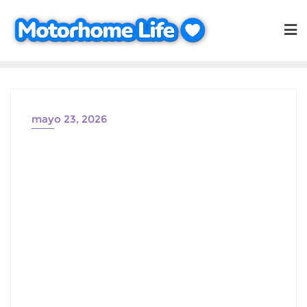
Saltar
al
contenido
mayo 23, 2026