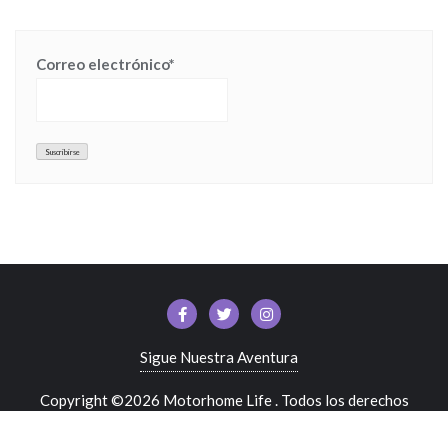
Correo electrónico*
Sigue Nuestra Aventura
Copyright ©2026 Motorhome Life . Todos los derechos
reservados.
Desarrollado por
WordPress
&
Diseñado por