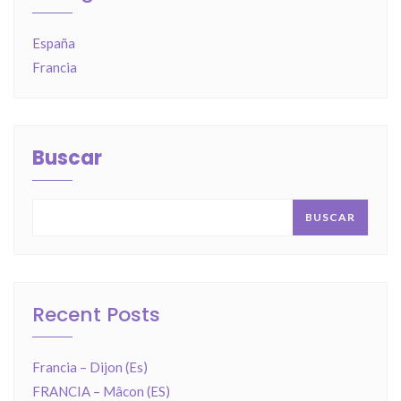
España
Francia
Buscar
BUSCAR
Recent Posts
Francia – Dijon (Es)
FRANCIA – Mâcon (ES)