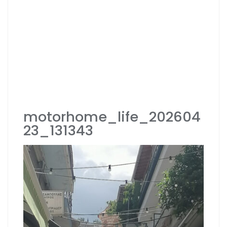
motorhome_life_202604
23_131343