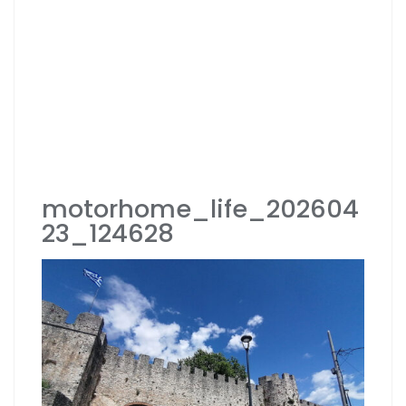
motorhome_life_202604
23_124628