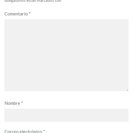
obligatorios están marcados con
*
Comentario
*
Nombre
*
Correo electrónico
*