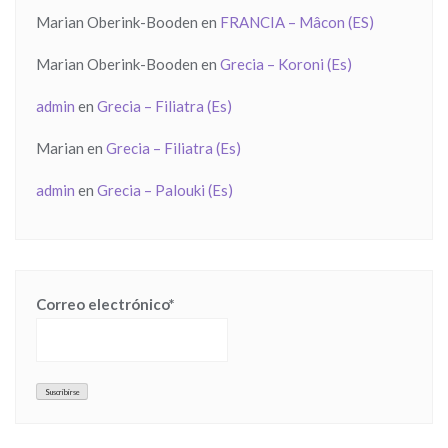
Marian Oberink-Booden
en
FRANCIA – Mâcon (ES)
Marian Oberink-Booden
en
Grecia – Koroni (Es)
admin
en
Grecia – Filiatra (Es)
Marian
en
Grecia – Filiatra (Es)
admin
en
Grecia – Palouki (Es)
Correo electrónico*