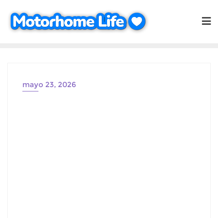
Saltar
al
contenido
mayo 23, 2026