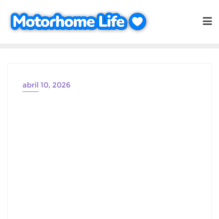
Saltar
al
contenido
abril 10, 2026