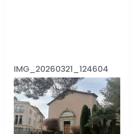
IMG_20260321_124604