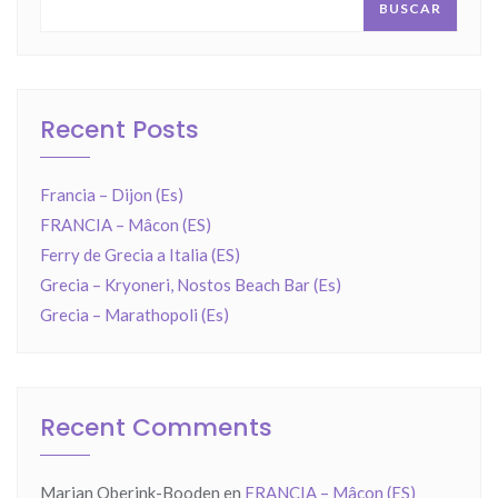
BUSCAR
Recent Posts
Francia – Dijon (Es)
FRANCIA – Mâcon (ES)
Ferry de Grecia a Italia (ES)
Grecia – Kryoneri, Nostos Beach Bar (Es)
Grecia – Marathopoli (Es)
Recent Comments
Marian Oberink-Booden
en
FRANCIA – Mâcon (ES)