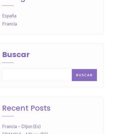
España
Francia
Buscar
BUSCAR
Recent Posts
Francia – Dijon (Es)