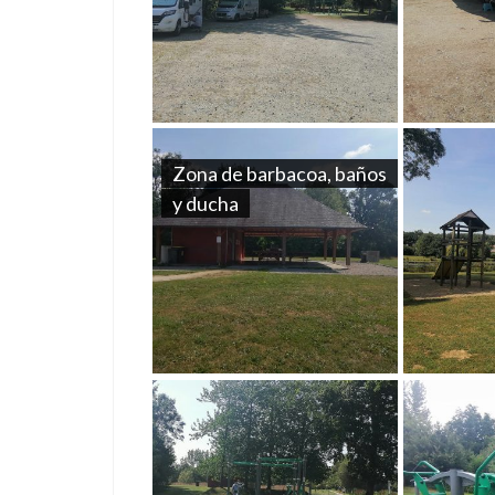
Zona de barbacoa, baños
y ducha