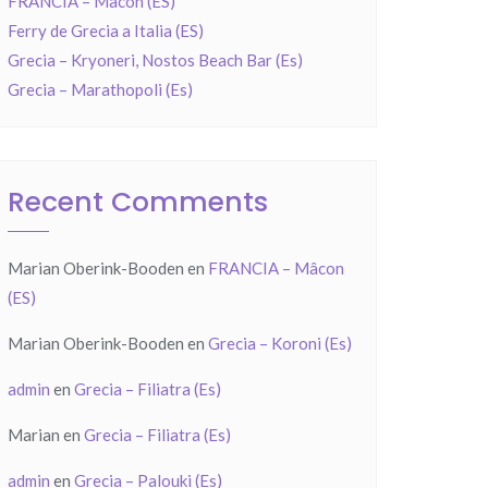
FRANCIA – Mâcon (ES)
Ferry de Grecia a Italia (ES)
Grecia – Kryoneri, Nostos Beach Bar (Es)
Grecia – Marathopoli (Es)
Recent Comments
Marian Oberink-Booden
en
FRANCIA – Mâcon
(ES)
Marian Oberink-Booden
en
Grecia – Koroni (Es)
admin
en
Grecia – Filiatra (Es)
Marian
en
Grecia – Filiatra (Es)
admin
en
Grecia – Palouki (Es)