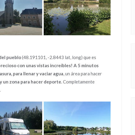
del pueblo
(48.191101, -2.8443 lat, long) que es
precioso con unas vistas increíbles!
A 5 minutos
sura, para llenar y vaciar agua
, un área para hacer
 y un zona para hacer deporte
. Completamente
.