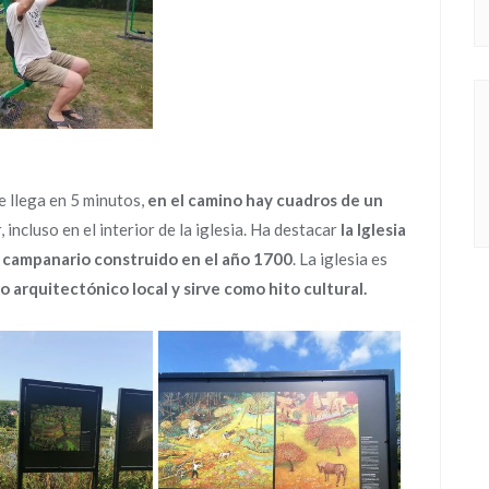
e llega en 5 minutos,
en el camino hay cuadros de un
 incluso en el interior de la iglesia. Ha destacar
la Iglesia
 campanario construido en el a
ñ
o 1700
. La iglesia es
lo arquitectónico local y sirve como hito cultural.