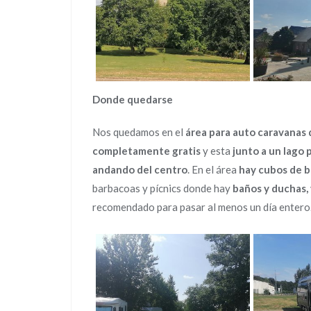
Donde quedarse
Nos quedamos en el
área para auto caravanas 
completamente gratis
y esta
junto a un lago 
andando del centro
. En el área
hay cubos de ba
barbacoas y pícnics donde hay
baños y duchas,
recomendado para pasar al menos un día entero