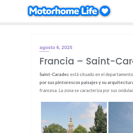
Saltar
al
contenido
agosto 6, 2025
Francia – Saint-Car
Saint-Caradec
está situado en el departamento
por sus pintorescos paisajes y su arquitectur
francesa. La zona se caracteriza por sus ondulad