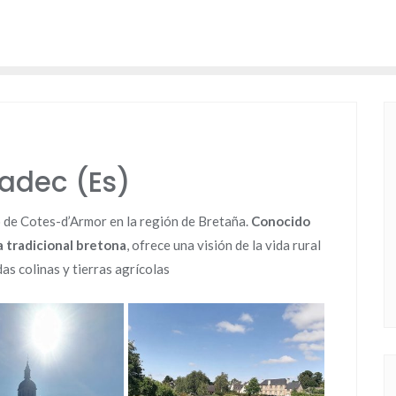
adec (Es)
 de Cotes-d’Armor en la región de Bretaña.
Conocido
a tradicional bretona
, ofrece una visión de la vida rural
as colinas y tierras agrícolas