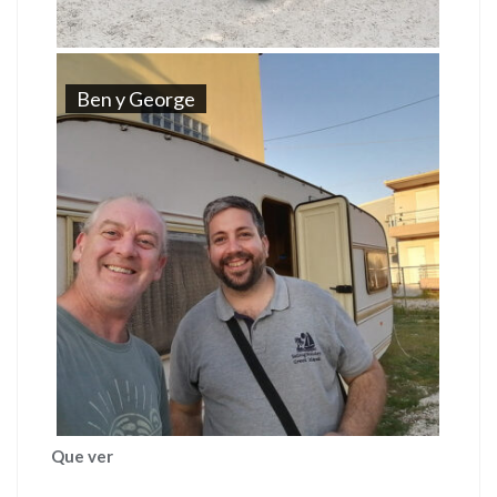
Ben y George
Que ver