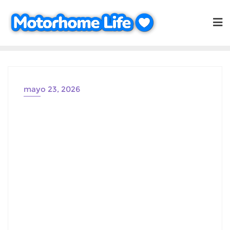
Saltar
al
contenido
mayo 23, 2026