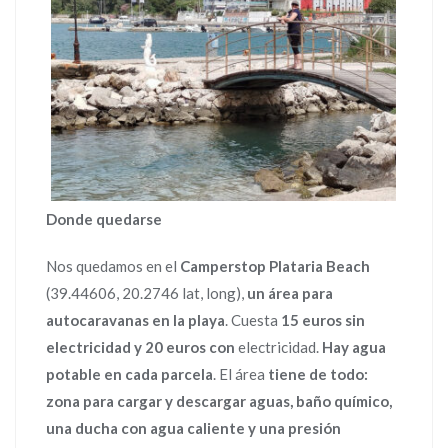
Donde quedarse
Nos quedamos en el
Camperstop Plataria Beach
(39.44606, 20.2746 lat, long),
un área para
autocaravanas en la playa
. Cuesta
15 euros sin
electricidad y 20 euros con
electricidad.
Hay agua
potable en cada parcela
. El área
tiene de todo:
zona para cargar y descargar aguas, baño químico,
una ducha con agua caliente y una presión