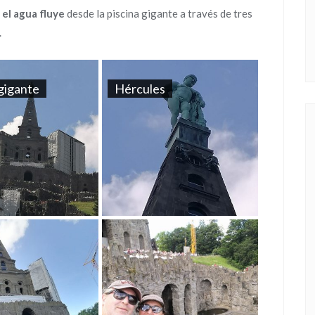
,
el agua fluye
desde la piscina gigante a través de tres
.
 gigante
Hércules