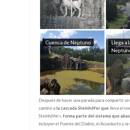
Cuenca de Neptuno
Llega a 
Neptun
Después de hacer una parada para compartir un 
camino a
la cascada Steinhöfer
que
lleva el no
Steinhöfer»,
forma parte del sistema que abas
incluyen el Puente del Diablo, el Acueducto y l