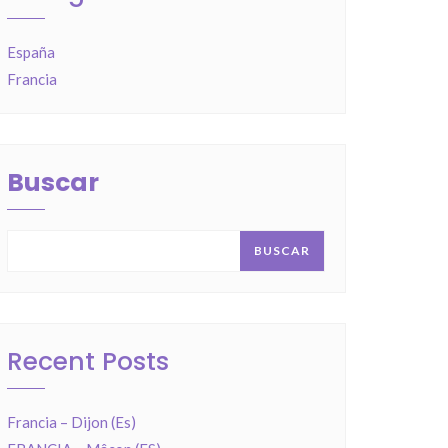
España
Francia
Buscar
BUSCAR
Recent Posts
Francia – Dijon (Es)