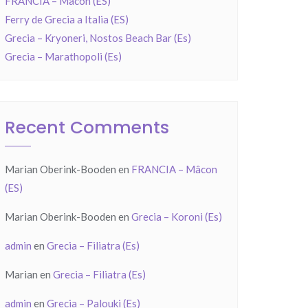
FRANCIA – Mâcon (ES)
Ferry de Grecia a Italia (ES)
Grecia – Kryoneri, Nostos Beach Bar (Es)
Grecia – Marathopoli (Es)
Recent Comments
Marian Oberink-Booden
en
FRANCIA – Mâcon
(ES)
Marian Oberink-Booden
en
Grecia – Koroni (Es)
admin
en
Grecia – Filiatra (Es)
Marian
en
Grecia – Filiatra (Es)
admin
en
Grecia – Palouki (Es)