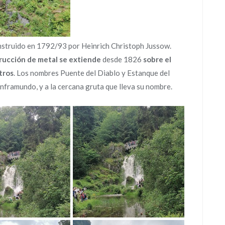
struido en 1792/93 por Heinrich Christoph Jussow.
trucción de metal se extiende
desde 1826
sobre el
tros
. Los nombres Puente del Diablo y Estanque del
inframundo, y a la cercana gruta que lleva su nombre.