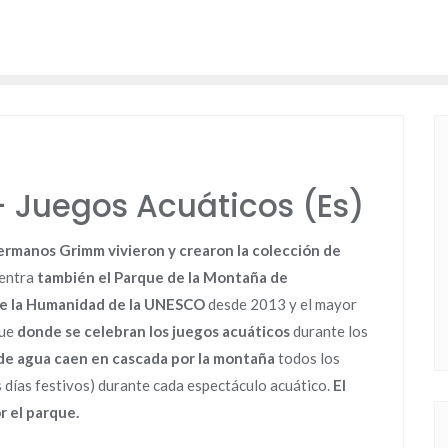
– Juegos Acuáticos (Es)
ermanos Grimm vivieron y crearon la colección de
uentra
también el Parque de la Montaña de
de la Humanidad de la UNESCO
desde 2013 y el mayor
que
donde se celebran los juegos acuáticos
durante los
 de agua caen en cascada por la montaña
todos los
s días festivos) durante cada espectáculo acuático.
El
r el parque.