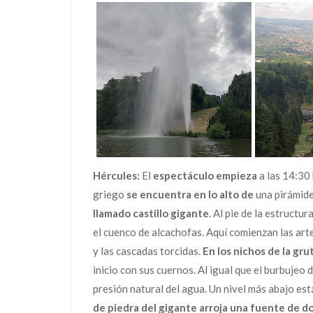
Hércules:
El
espectáculo empieza
a las 14:30
griego
se encuentra en lo alto de
una pirámide
llamado castillo gigante
. Al pie de la estruct
el cuenco de alcachofas. Aquí comienzan las art
y las cascadas torcidas.
En los nichos de la gr
inicio con sus cuernos. Al igual que el burbujeo 
presión natural del agua. Un nivel más abajo est
de piedra del gigante arroja una fuente de d