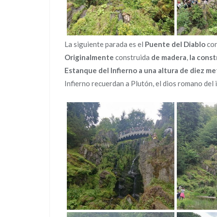
La siguiente parada es el
Puente del Diablo
con
Originalmente
construida
de madera
,
la cons
Estanque del Infierno a una altura de diez me
Infierno recuerdan a Plutón, el dios romano del 