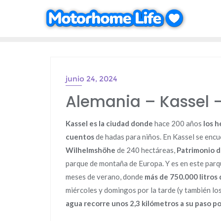
Saltar
al
contenido
junio 24, 2024
Alemania – Kassel 
Kassel es la ciudad donde
hace 200 años
los h
cuentos
de hadas para niños. En Kassel se enc
Wilhelmshöhe
de 240 hectáreas,
Patrimonio 
parque de montaña de Europa. Y es en este par
meses de verano, donde
más de 750.000 litros
miércoles y domingos por la tarde (y también lo
agua recorre unos 2,3 kilómetros a su paso po