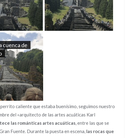
la cuenca de
o
perrito caliente que estaba buenísimo, seguimos nuestro
mbre del «arquitecto de las artes acuáticas Karl
tece las románticas artes acuáticas
, entre las que se
a Gran Fuente. Durante la puesta en escena,
las rocas que