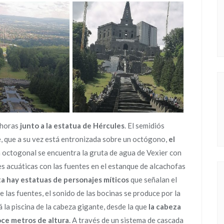
 horas
junto a la estatua de Hércules
. El semidiós
, que a su vez está entronizada sobre un octógono,
el
ura octogonal se encuentra la gruta de agua de Vexier con
es acuáticas con las fuentes en el estanque de alcachofas
uta hay estatuas de personajes míticos
que señalan el
de las fuentes, el sonido de las bocinas se produce por la
á la piscina de la cabeza gigante, desde la que
la cabeza
oce metros de altura
. A través de un sistema de cascada