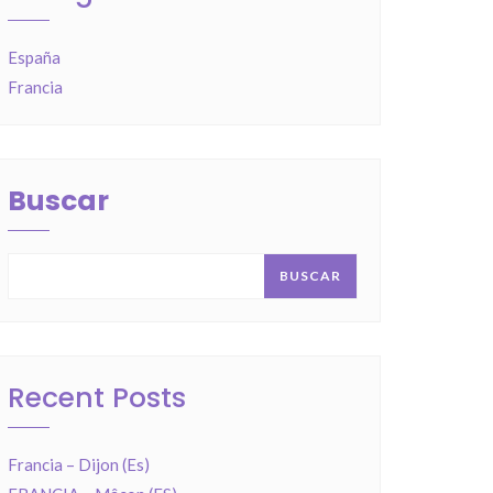
España
Francia
Buscar
BUSCAR
Recent Posts
Francia – Dijon (Es)