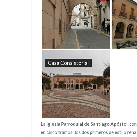
Casa Consistorial
La
Iglesia Parroquial de Santiago Apóstol
, co
en cinco tramos: los dos primeros de estilo rena