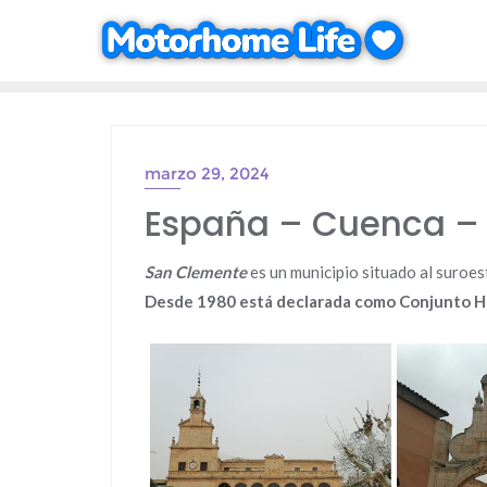
Saltar
al
contenido
marzo 29, 2024
España – Cuenca – 
San Clemente
es un municipio situado al suroes
Desde 1980 está declarada como Conjunto Hi