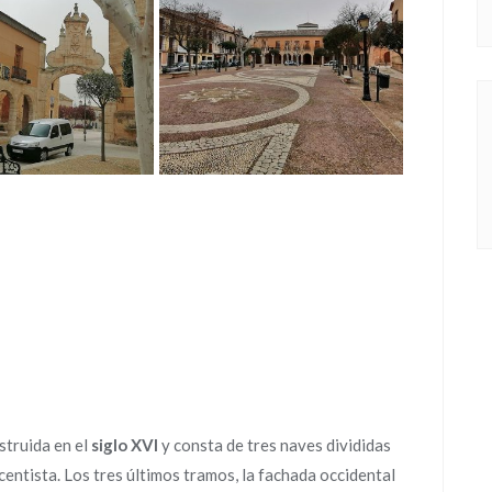
nstruida en el
siglo XVI
y consta de tres naves divididas
centista. Los tres últimos tramos, la fachada occidental