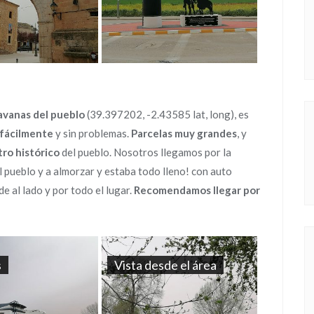
avanas del pueblo
(39.397202, -2.43585 lat, long), es
s fácilmente
y sin problemas.
Parcelas muy grandes
, y
tro histórico
del pueblo. Nosotros llegamos por la
l pueblo y a almorzar y estaba todo lleno! con auto
 al lado y por todo el lugar.
Recomendamos llegar por
s
Vista desde el área