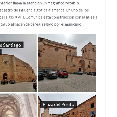
 interior llama la atención un magnífico
retablo
abastro de influencia gótica-flamenca. En uno de los
 del siglo XVIII. Comunica esta construcción con la iglesia
ntiguo almacén de cereal regido por el municipio.
de Santiago
Plaza del Pósito