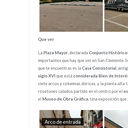
Que ver
La
Plaza Mayor
, declarada
Conjunto Histórico
importantes que hay que ver en San Clemente. Se
que te encuentras es la
Casa Consistorial
, anti
siglo XVI
que está
considerada Bien de Interés
siete arcos y columnas dóricas, y la planta alta
rosetones calados partido en el centro por el
es
el
Museo de Obra Gráfica.
Una exposición que 
Arco de entrada