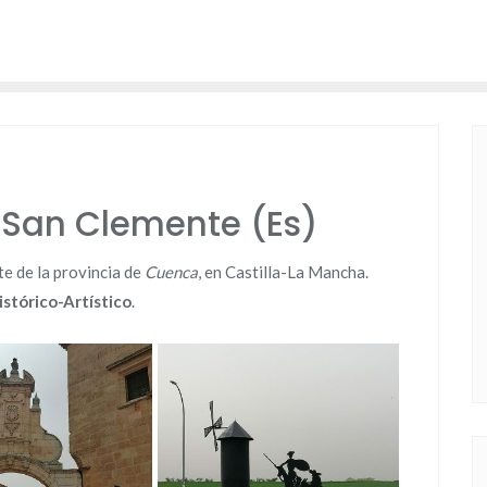
San Clemente (Es)
te de la provincia de
Cuenca
, en Castilla-La Mancha.
stórico-Artístico
.