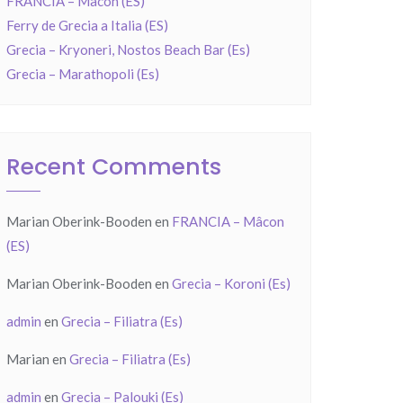
FRANCIA – Mâcon (ES)
Ferry de Grecia a Italia (ES)
Grecia – Kryoneri, Nostos Beach Bar (Es)
Grecia – Marathopoli (Es)
Recent Comments
Marian Oberink-Booden
en
FRANCIA – Mâcon
(ES)
Marian Oberink-Booden
en
Grecia – Koroni (Es)
admin
en
Grecia – Filiatra (Es)
Marian
en
Grecia – Filiatra (Es)
admin
en
Grecia – Palouki (Es)