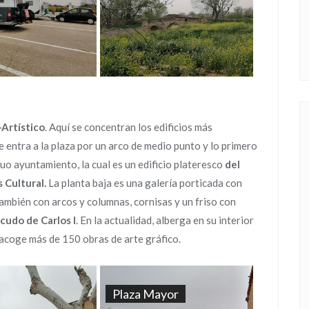
-Artístico
. Aquí se concentran los edificios más
 entra a la plaza por un arco de medio punto y lo primero
guo ayuntamiento, la cual es un edificio plateresco
del
 Cultural.
La planta baja es una galería porticada con
 también con arcos y columnas, cornisas y un friso con
cudo de Carlos I
. En la actualidad, alberga en su interior
acoge más de 150 obras de arte gráfico.
Plaza Mayor