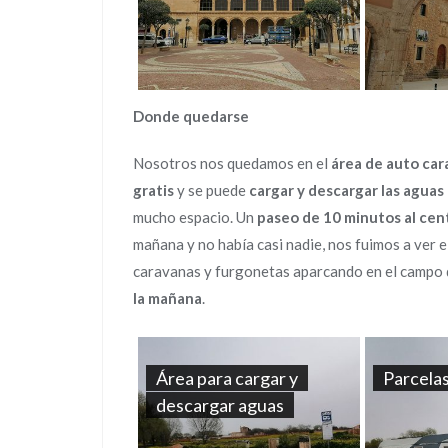
Donde quedarse
Nosotros nos quedamos en el
área de auto car
gratis
y se puede
cargar y descargar las agua
mucho espacio. Un
paseo de 10 minutos al cen
mañana y no había casi nadie, nos fuimos a ver e
caravanas y furgonetas aparcando en el campo de
la mañana
.
Área para cargar y
Parcela
descargar aguas