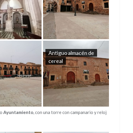
Antiguo almacén de
cereal
vo
Ayuntamiento
, con una torre con campanario y reloj