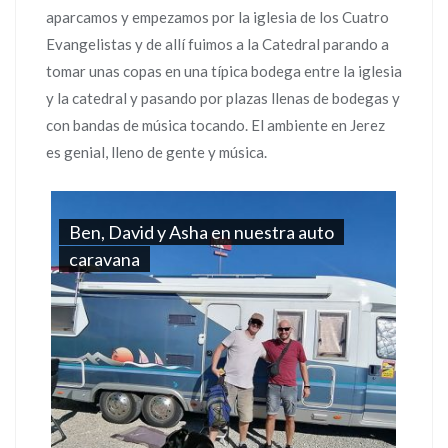
aparcamos y empezamos por la iglesia de los Cuatro
Evangelistas y de allí fuimos a la Catedral parando a
tomar unas copas en una típica bodega entre la iglesia
y la catedral y pasando por plazas llenas de bodegas y
con bandas de música tocando. El ambiente en Jerez
es genial, lleno de gente y música.
Ben, David y Asha en nuestra auto
caravana