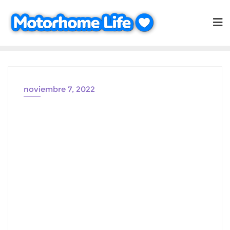
Saltar
al
contenido
noviembre 7, 2022