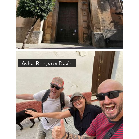
Asha, Ben, yo y David