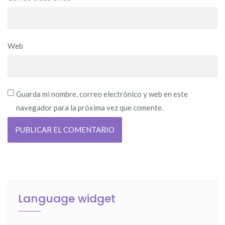
Web
Guarda mi nombre, correo electrónico y web en este
navegador para la próxima vez que comente.
Language widget