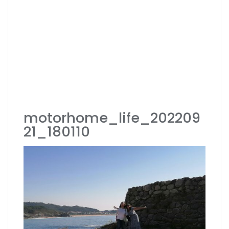
motorhome_life_202209
21_180110