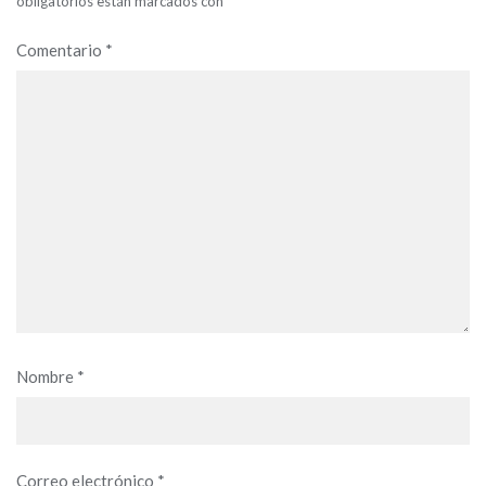
obligatorios están marcados con
*
Comentario
*
Nombre
*
Correo electrónico
*