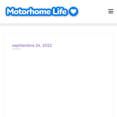
Saltar
al
contenido
septiembre 24, 2022