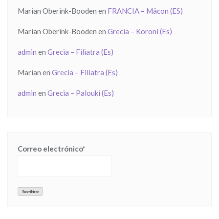
Marian Oberink-Booden
en
FRANCIA – Mâcon (ES)
Marian Oberink-Booden
en
Grecia – Koroni (Es)
admin
en
Grecia – Filiatra (Es)
Marian
en
Grecia – Filiatra (Es)
admin
en
Grecia – Palouki (Es)
Correo electrónico*