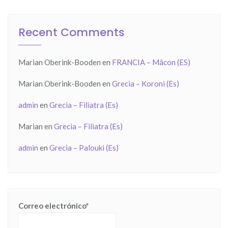
Recent Comments
Marian Oberink-Booden
en
FRANCIA – Mâcon (ES)
Marian Oberink-Booden
en
Grecia – Koroni (Es)
admin
en
Grecia – Filiatra (Es)
Marian
en
Grecia – Filiatra (Es)
admin
en
Grecia – Palouki (Es)
Correo electrónico*