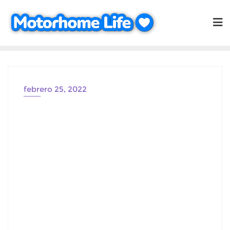
Saltar
al
contenido
febrero 25, 2022