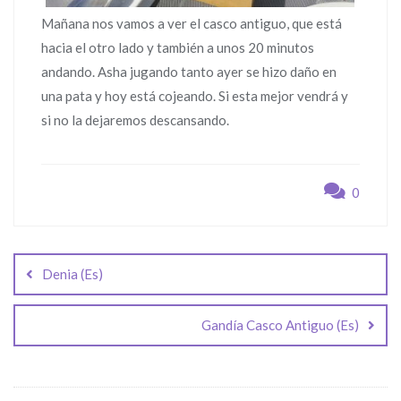
Mañana nos vamos a ver el casco antiguo, que está
hacia el otro lado y también a unos 20 minutos
andando. Asha jugando tanto ayer se hizo daño en
una pata y hoy está cojeando. Si esta mejor vendrá y
si no la dejaremos descansando.
0
Navegación
de
Denia (Es)
entradas
Gandía Casco Antiguo (Es)