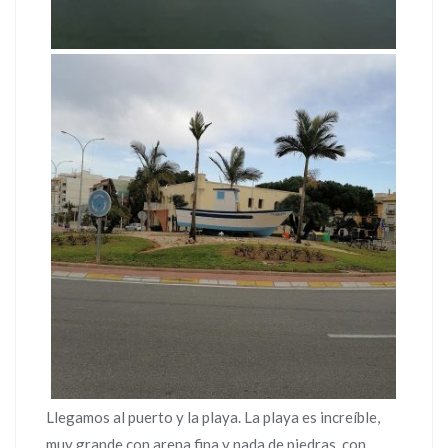
Llegamos al puerto y la playa. La playa es increíble,
muy grande con arena fina y nada de piedras, con