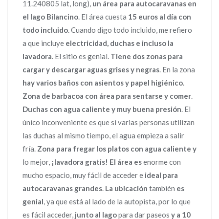
11.240805 lat, long),
un área para autocaravanas en
el lago Bilancino
. El área cuesta
15 euros al día con
todo incluido
. Cuando digo todo incluido, me refiero
a que incluye
electricidad, duchas e incluso la
lavadora
. El sitio es genial.
Tiene dos zonas para
cargar y descargar aguas grises y negras
. En la zona
hay varios baños con asientos y papel higiénico
.
Zona de barbacoa con área para sentarse y comer
.
Duchas con agua caliente y muy buena presión
. El
único inconveniente es que si varias personas utilizan
las duchas al mismo tiempo, el agua empieza a salir
fría.
Zona para fregar los platos con agua caliente
y
lo mejor,
¡lavadora gratis!
El área es
enorme con
mucho espacio, muy fácil de acceder e
ideal para
autocaravanas grandes
.
La ubicación
también
es
genial
, ya que está al lado de la autopista, por lo que
es fácil acceder,
junto al lago
para dar paseos
y a 10