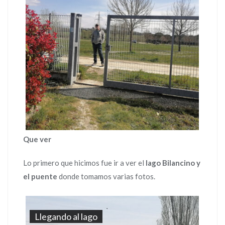
Que ver
Lo primero que hicimos fue ir a ver el
lago
Bilancino
y
el puente
donde tomamos varias fotos.
Llegando al lago