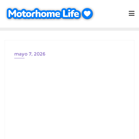
Saltar
al
contenido
mayo 7, 2026