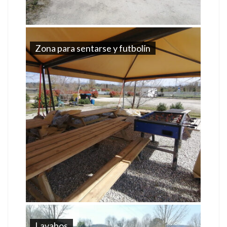
Zona para sentarse y futbolín
Lavabos