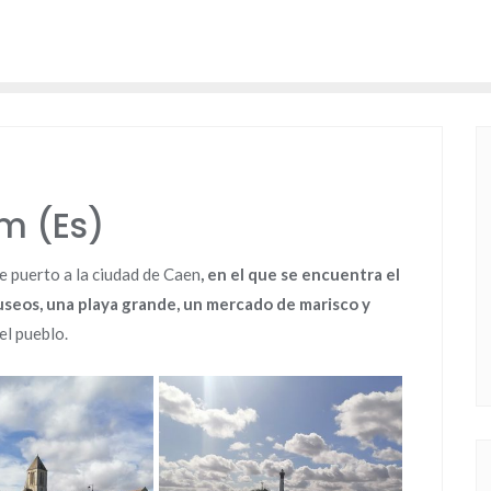
m (Es)
e puerto a la ciudad de Caen
, en el que se encuentra el
useos, una playa grande, un mercado de marisco y
el pueblo.