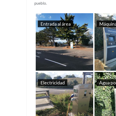
pueblo.
Entrada al área
Máquina
Electricidad
Agua po