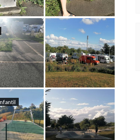
nfantil