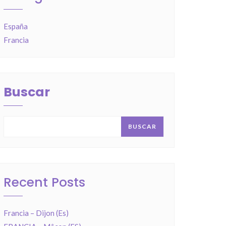
España
Francia
Buscar
BUSCAR
Recent Posts
Francia – Dijon (Es)