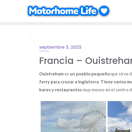
Saltar
al
contenido
septiembre 3, 2025
Francia – Ouistreha
Ouistreham
es
un pueblo pequeño
que sirve d
ferry para cruzar a Inglaterra
.
Tiene varios m
bares y restaurantes
muy monos en el centro d