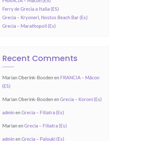
FRANCIA – Mâcon (ES)
Ferry de Grecia a Italia (ES)
Grecia – Kryoneri, Nostos Beach Bar (Es)
Grecia – Marathopoli (Es)
Recent Comments
Marian Oberink-Booden
en
FRANCIA – Mâcon
(ES)
Marian Oberink-Booden
en
Grecia – Koroni (Es)
admin
en
Grecia – Filiatra (Es)
Marian
en
Grecia – Filiatra (Es)
admin
en
Grecia – Palouki (Es)