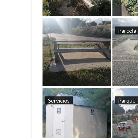
Parcela
Servicios
Parque i