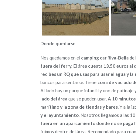
Donde quedarse
Nos quedamos en el
camping car Riva-Bella
del
fuera del ferry.
El área
cuesta 13,50 euros al 
recibes un RQ que usas para usar el agua y la 
bancos para sentarse. Tiene
zona de vaciado de
Al lado hay un parque infantil y uno de patinaje 
lado del área
que se pueden usar.
A 10 minutos
marítimo y la zona de tiendas y bares
. Y a la 
y el ayuntamiento
. Nosotros llegamos a las 10 
fuera en un aparcamiento donde no se paga h
fuimos dentro del área. Recomendado para cuand