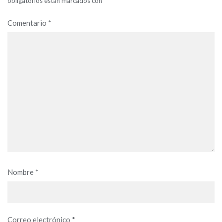
obligatorios están marcados con
*
Comentario
*
Nombre
*
Correo electrónico
*