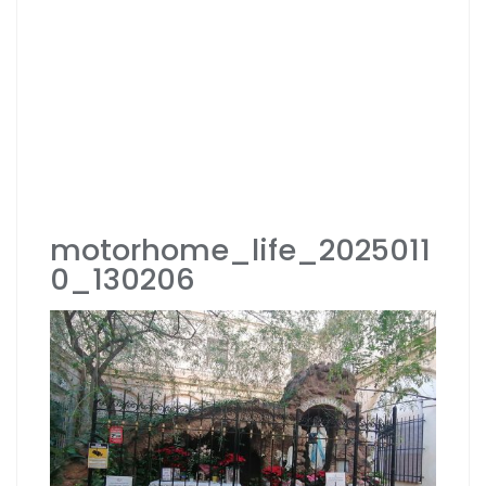
motorhome_life_2025011
0_130206