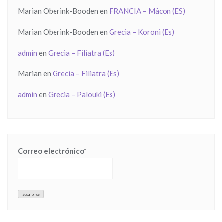
Marian Oberink-Booden
en
FRANCIA – Mâcon (ES)
Marian Oberink-Booden
en
Grecia – Koroni (Es)
admin
en
Grecia – Filiatra (Es)
Marian
en
Grecia – Filiatra (Es)
admin
en
Grecia – Palouki (Es)
Correo electrónico*