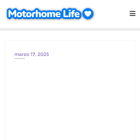
Saltar
al
contenido
marzo 17, 2025