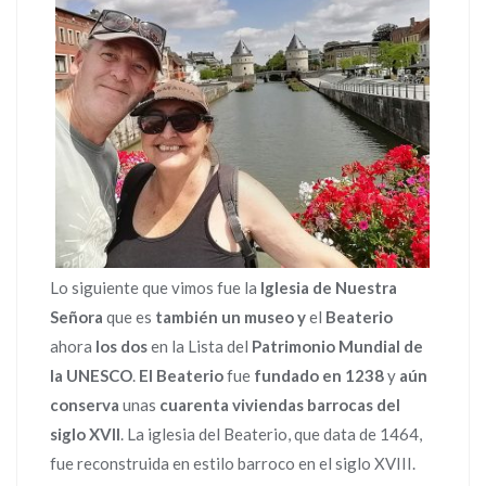
Lo siguiente que vimos fue la
Iglesia de Nuestra
Señora
que es
también un museo y
el
Beaterio
ahora
los dos
en la Lista del
Patrimonio Mundial de
la UNESCO
.
El Beaterio
fue
fundado en 1238
y
aún
conserva
unas
cuarenta viviendas barrocas del
siglo XVII
. La iglesia del Beaterio, que data de 1464,
fue reconstruida en estilo barroco en el siglo XVIII.