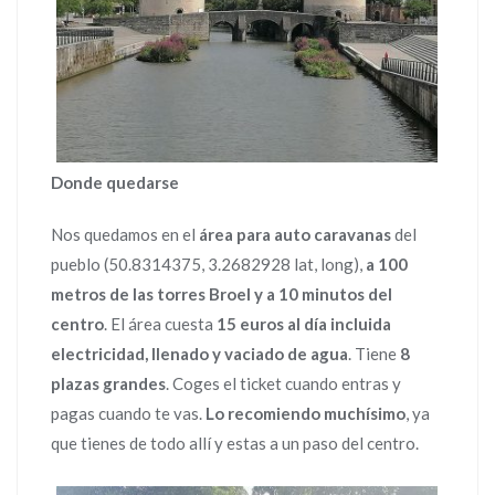
Donde quedarse
Nos quedamos en el
área para auto caravanas
del
pueblo (50.8314375, 3.2682928 lat, long),
a 100
metros de las torres Broel y a 10 minutos del
centro
. El área cuesta
15 euros al día incluida
electricidad, llenado y vaciado de agua
. Tiene
8
plazas grandes
. Coges el ticket cuando entras y
pagas cuando te vas.
Lo recomiendo muchísimo
, ya
que tienes de todo allí y estas a un paso del centro.