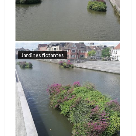
Jardines flotantes