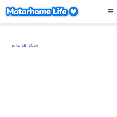
Saltar
al
contenido
julio 28, 2024