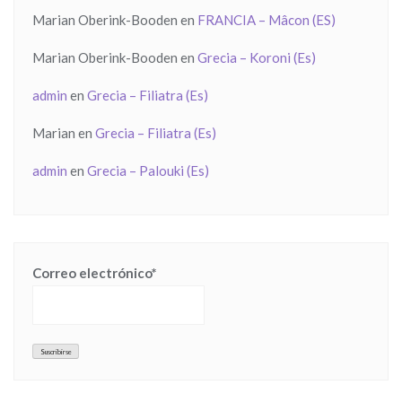
Marian Oberink-Booden
en
FRANCIA – Mâcon (ES)
Marian Oberink-Booden
en
Grecia – Koroni (Es)
admin
en
Grecia – Filiatra (Es)
Marian
en
Grecia – Filiatra (Es)
admin
en
Grecia – Palouki (Es)
Correo electrónico*