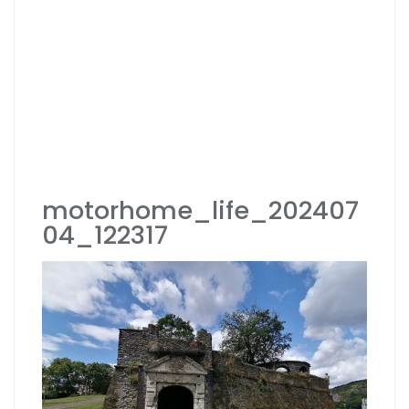
motorhome_life_202407
04_122317