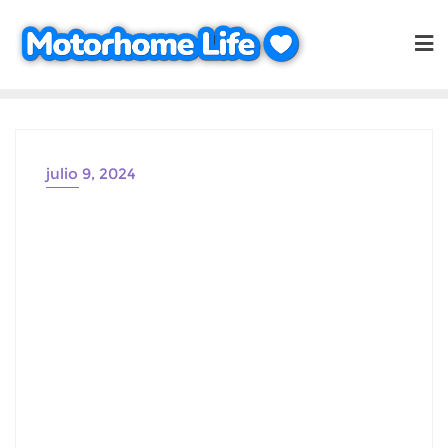
Saltar
al
contenido
julio 9, 2024