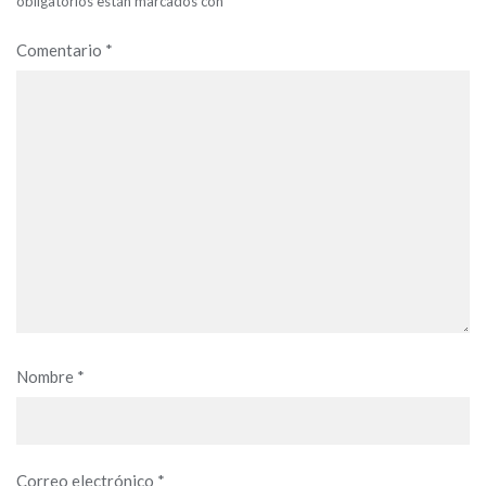
obligatorios están marcados con
*
Comentario
*
Nombre
*
Correo electrónico
*