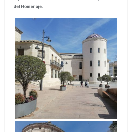
del Homenaje
.