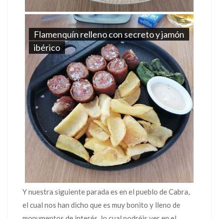
Flamenquín relleno con secreto y jamón
ibérico
Y nuestra siguiente parada es en el pueblo de Cabra,
el cual nos han dicho que es muy bonito y lleno de
monumentos de interés, lo cual podréis ver en el