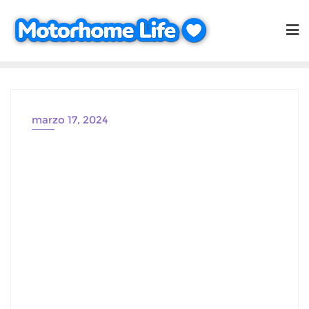
Saltar
al
contenido
marzo 17, 2024