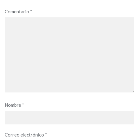
Comentario
*
Nombre
*
Correo electrónico
*