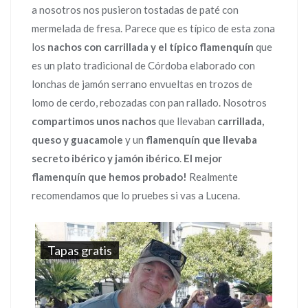
a nosotros nos pusieron tostadas de paté con
mermelada de fresa. Parece que es típico de esta zona
los
nachos con carrillada y el típico flamenquín
que
es un plato tradicional de Córdoba elaborado con
lonchas de jamón serrano envueltas en trozos de
lomo de cerdo, rebozadas con pan rallado. Nosotros
compartimos unos nachos
que llevaban
carrillada,
queso y guacamole
y un
flamenquín que llevaba
secreto ibérico y jamón ibérico
.
El mejor
flamenquín que hemos probado!
Realmente
recomendamos que lo pruebes si vas a Lucena.
Tapas gratis