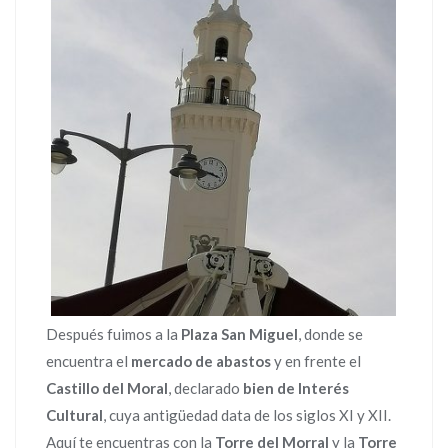
Después fuimos a la
Plaza San Miguel
, donde se
encuentra el
mercado de abastos
y en frente el
Castillo del Moral
, declarado
bien de Interés
Cultural
, cuya antigüedad data de los siglos XI y XII.
Aquí te encuentras con la
Torre del Morral
y la
Torre