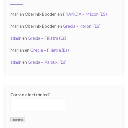
Marian Oberink-Booden
en
FRANCIA – Mâcon (ES)
Marian Oberink-Booden
en
Grecia – Koroni (Es)
admin
en
Grecia – Filiatra (Es)
Marian
en
Grecia – Filiatra (Es)
admin
en
Grecia – Palouki (Es)
Correo electrónico*