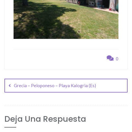
0
Navegación
de
Grecia – Peloponeso – Playa Kalogria (Es)
entradas
Deja Una Respuesta