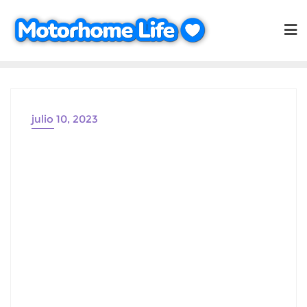
Saltar
al
contenido
julio 10, 2023