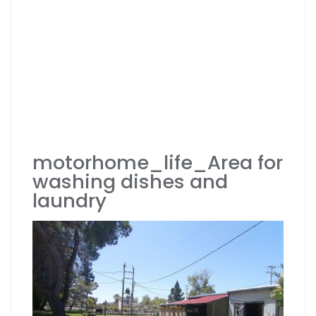
motorhome_life_Area for
washing dishes and
laundry