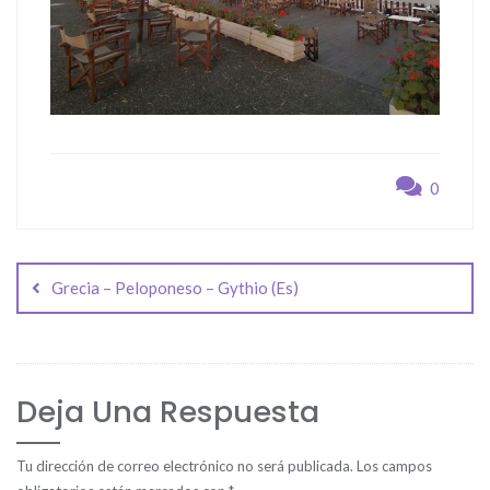
0
Navegación
de
Grecia – Peloponeso – Gythio (Es)
entradas
Deja Una Respuesta
Tu dirección de correo electrónico no será publicada.
Los campos