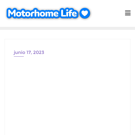
Saltar
al
contenido
junio 17, 2023