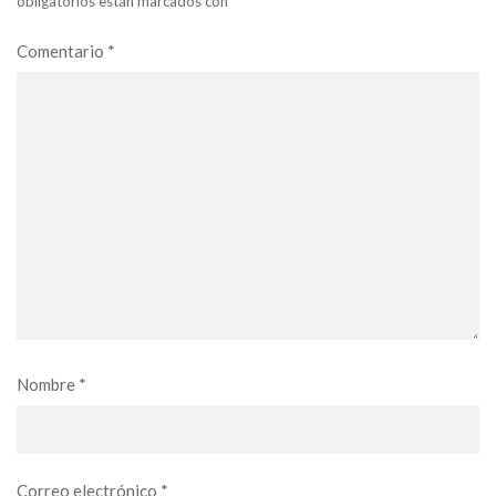
obligatorios están marcados con
*
Comentario
*
Nombre
*
Correo electrónico
*