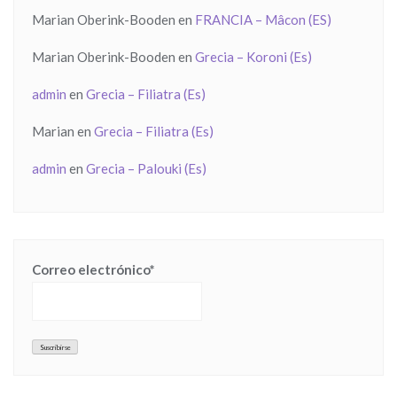
Marian Oberink-Booden
en
FRANCIA – Mâcon (ES)
Marian Oberink-Booden
en
Grecia – Koroni (Es)
admin
en
Grecia – Filiatra (Es)
Marian
en
Grecia – Filiatra (Es)
admin
en
Grecia – Palouki (Es)
Correo electrónico*