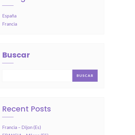
España
Francia
Buscar
BUSCAR
Recent Posts
Francia – Dijon (Es)