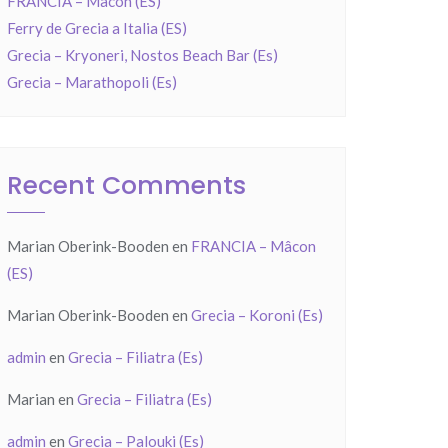
FRANCIA – Mâcon (ES)
Ferry de Grecia a Italia (ES)
Grecia – Kryoneri, Nostos Beach Bar (Es)
Grecia – Marathopoli (Es)
Recent Comments
Marian Oberink-Booden
en
FRANCIA – Mâcon
(ES)
Marian Oberink-Booden
en
Grecia – Koroni (Es)
admin
en
Grecia – Filiatra (Es)
Marian
en
Grecia – Filiatra (Es)
admin
en
Grecia – Palouki (Es)