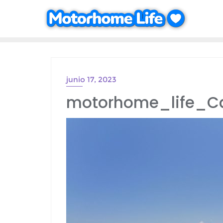
Saltar
al
contenido
junio 17, 2023
motorhome_life_C