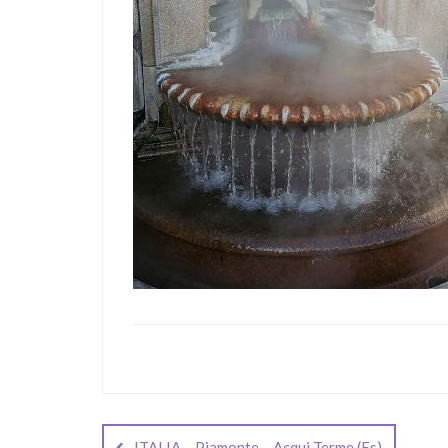
Navegación
ITALIA – Piamonte – Acqui Terme (Es)