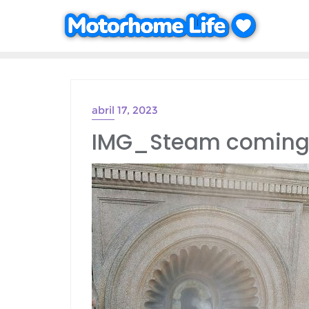
Saltar
al
contenido
abril 17, 2023
IMG_Steam coming