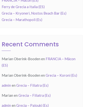
FRANCIA – Mâcon (ES)
Ferry de Grecia a Italia (ES)
Grecia – Kryoneri, Nostos Beach Bar (Es)
Grecia – Marathopoli (Es)
Recent Comments
Marian Oberink-Booden
en
FRANCIA – Mâcon
(ES)
Marian Oberink-Booden
en
Grecia – Koroni (Es)
admin
en
Grecia – Filiatra (Es)
Marian
en
Grecia – Filiatra (Es)
admin
en
Grecia – Palouki (Es)