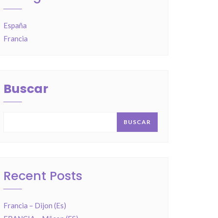
España
Francia
Buscar
BUSCAR
Recent Posts
Francia – Dijon (Es)