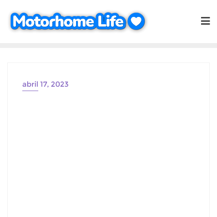
Saltar
al
contenido
abril 17, 2023