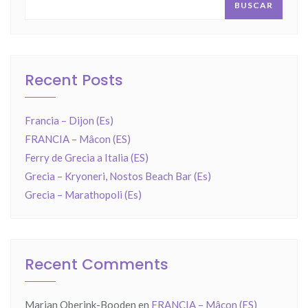
BUSCAR
Recent Posts
Francia – Dijon (Es)
FRANCIA – Mâcon (ES)
Ferry de Grecia a Italia (ES)
Grecia – Kryoneri, Nostos Beach Bar (Es)
Grecia – Marathopoli (Es)
Recent Comments
Marian Oberink-Booden
en
FRANCIA – Mâcon (ES)