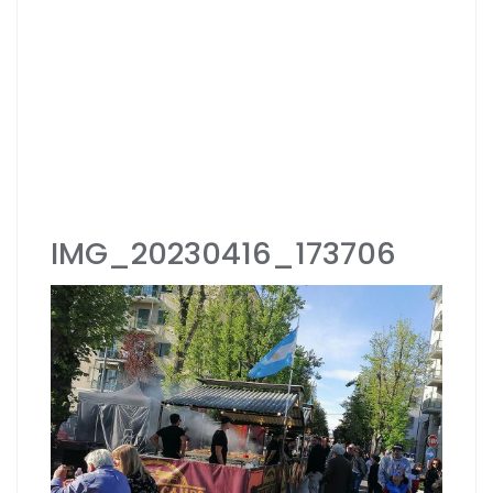
IMG_20230416_173706