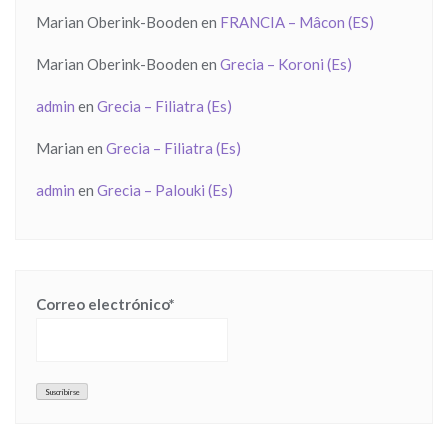
Marian Oberink-Booden
en
FRANCIA – Mâcon (ES)
Marian Oberink-Booden
en
Grecia – Koroni (Es)
admin
en
Grecia – Filiatra (Es)
Marian
en
Grecia – Filiatra (Es)
admin
en
Grecia – Palouki (Es)
Correo electrónico*