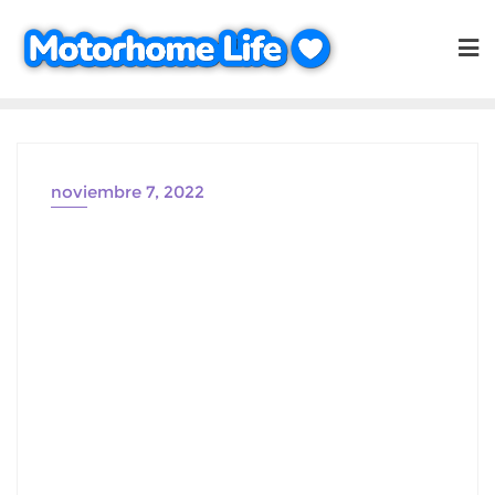
Saltar
al
contenido
noviembre 7, 2022