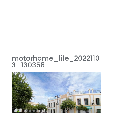
motorhome_life_2022110
3_130358