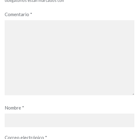
obligatorios están marcados con
*
Comentario
*
Nombre
*
Correo electrónico
*