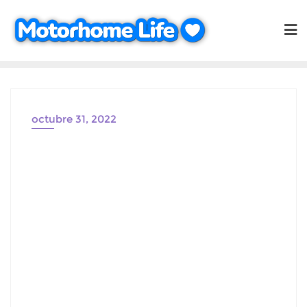
Saltar
al
contenido
octubre 31, 2022