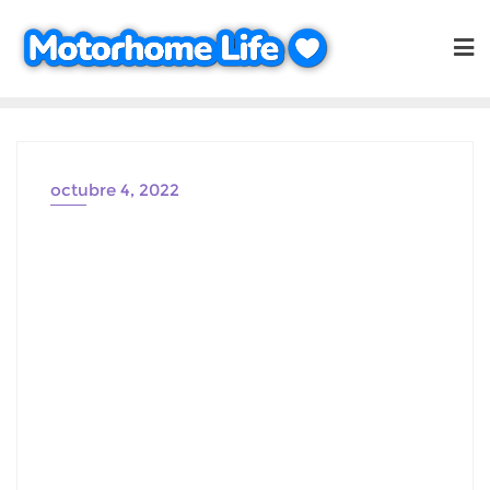
Saltar
al
contenido
octubre 4, 2022