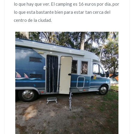
lo que hay que ver. El camping es 16 euros por día, por
lo que esta bastante bien para estar tan cerca del
centro de la ciudad.