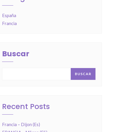
España
Francia
Buscar
BUSCAR
Recent Posts
Francia – Dijon (Es)