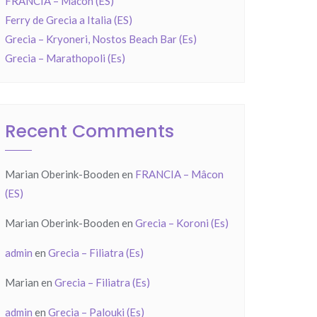
FRANCIA – Mâcon (ES)
Ferry de Grecia a Italia (ES)
Grecia – Kryoneri, Nostos Beach Bar (Es)
Grecia – Marathopoli (Es)
Recent Comments
Marian Oberink-Booden
en
FRANCIA – Mâcon
(ES)
Marian Oberink-Booden
en
Grecia – Koroni (Es)
admin
en
Grecia – Filiatra (Es)
Marian
en
Grecia – Filiatra (Es)
admin
en
Grecia – Palouki (Es)