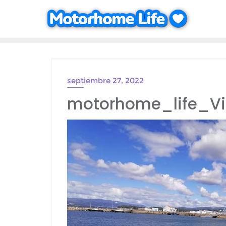
Saltar
al
contenido
septiembre 27, 2022
motorhome_life_Vi