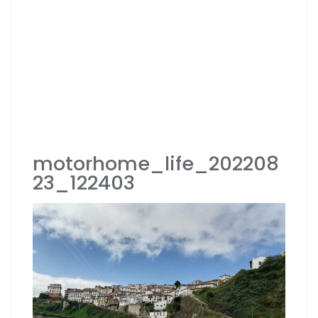
motorhome_life_202208
23_122403