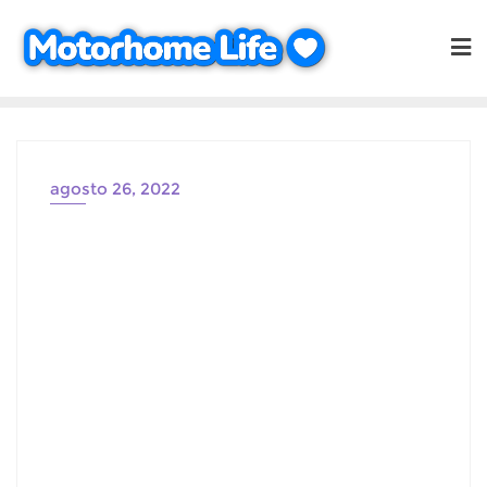
Saltar
al
contenido
agosto 26, 2022