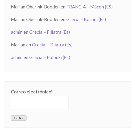
Marian Oberink-Booden
en
FRANCIA – Mâcon (ES)
Marian Oberink-Booden
en
Grecia – Koroni (Es)
admin
en
Grecia – Filiatra (Es)
Marian
en
Grecia – Filiatra (Es)
admin
en
Grecia – Palouki (Es)
Correo electrónico*