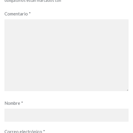
obligatorios están marcados con
*
Comentario
*
Nombre
*
Correo electrónico
*