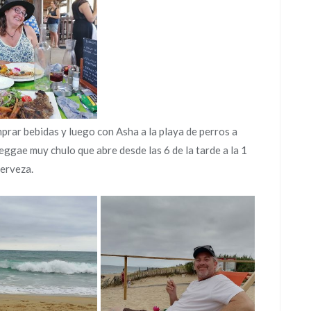
mprar bebidas y luego con Asha a la playa de perros a
eggae muy chulo que abre desde las 6 de la tarde a la 1
cerveza.