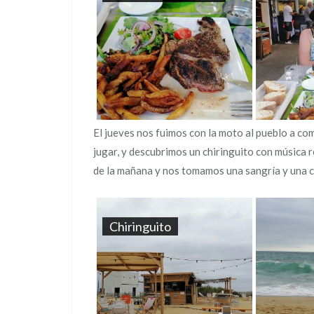
El jueves nos fuimos con la moto al pueblo a co
jugar, y descubrimos un chiringuito con música r
de la mañana y nos tomamos una sangría y una 
Chiringuito