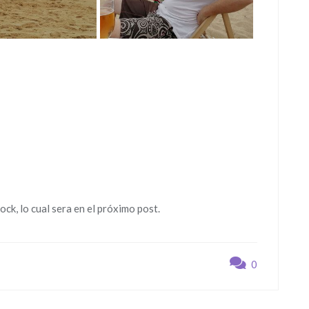
ck, lo cual sera en el próximo post.
0