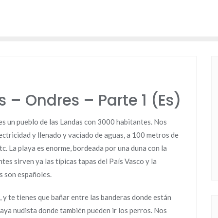
 – Ondres – Parte 1 (Es)
 es un pueblo de las Landas con 3000 habitantes. Nos
ctricidad y llenado y vaciado de aguas, a 100 metros de
etc. La playa es enorme, bordeada por una duna con la
ntes sirven ya las típicas tapas del País Vasco y la
s son españoles.
, y te tienes que bañar entre las banderas donde están
playa nudista donde también pueden ir los perros. Nos