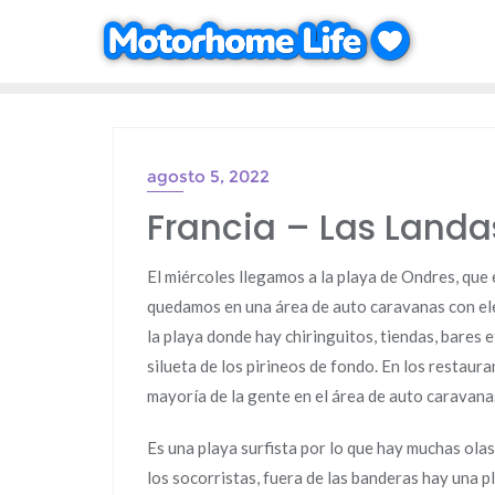
Saltar
al
contenido
agosto 5, 2022
Francia – Las Landas
El miércoles llegamos a la playa de Ondres, que
quedamos en una área de auto caravanas con ele
la playa donde hay chiringuitos, tiendas, bares 
silueta de los pirineos de fondo. En los restaura
mayoría de la gente en el área de auto caravana
Es una playa surfista por lo que hay muchas olas
los socorristas, fuera de las banderas hay una 