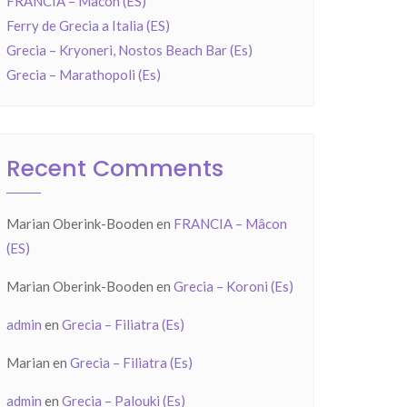
FRANCIA – Mâcon (ES)
Ferry de Grecia a Italia (ES)
Grecia – Kryoneri, Nostos Beach Bar (Es)
Grecia – Marathopoli (Es)
Recent Comments
Marian Oberink-Booden
en
FRANCIA – Mâcon
(ES)
Marian Oberink-Booden
en
Grecia – Koroni (Es)
admin
en
Grecia – Filiatra (Es)
Marian
en
Grecia – Filiatra (Es)
admin
en
Grecia – Palouki (Es)