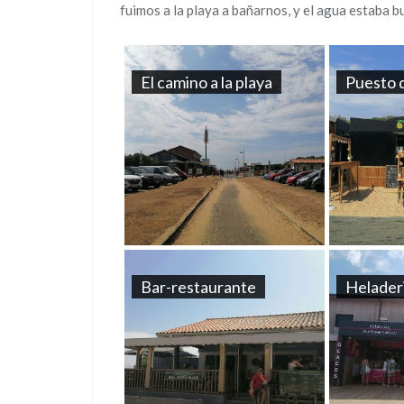
fuimos a la playa a bañarnos, y el agua estaba 
El camino a la playa
Puesto 
Bar-restaurante
Helader