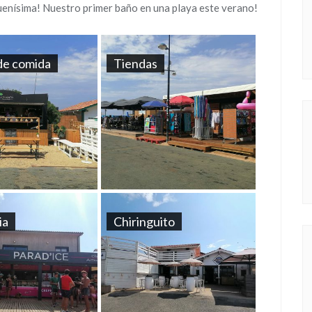
buenísima! Nuestro primer baño en una playa este verano!
de comida
Tiendas
ia
Chiringuito