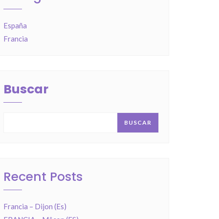
España
Francia
Buscar
BUSCAR
Recent Posts
Francia – Dijon (Es)