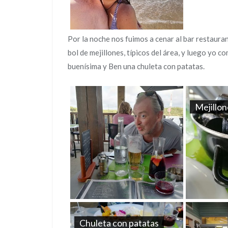
Por la noche nos fuimos a cenar al bar restaur
bol de mejillones, típicos del área, y luego yo c
buenísima y Ben una chuleta con patatas.
Mejillo
Chuleta con patatas