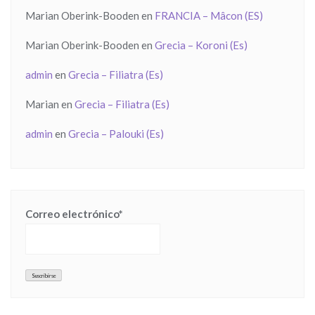
Marian Oberink-Booden
en
FRANCIA – Mâcon (ES)
Marian Oberink-Booden
en
Grecia – Koroni (Es)
admin
en
Grecia – Filiatra (Es)
Marian
en
Grecia – Filiatra (Es)
admin
en
Grecia – Palouki (Es)
Correo electrónico*