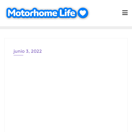
Saltar
al
contenido
junio 3, 2022