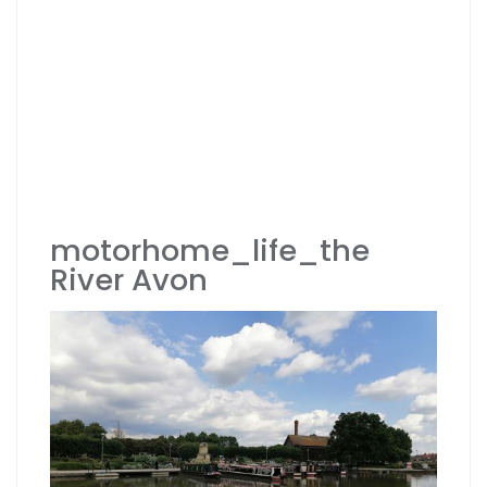
motorhome_life_the
River Avon