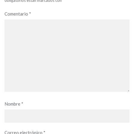
obligatorios están marcados con
*
Comentario
*
Nombre
*
Correo electrónico
*