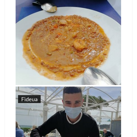
Fideua