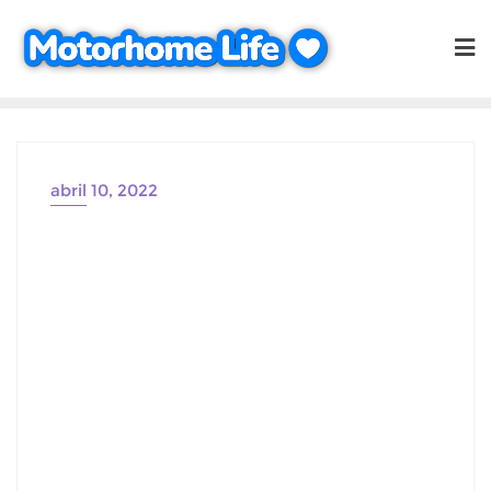
Saltar
al
contenido
abril 10, 2022