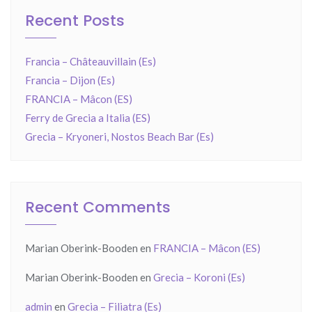
Recent Posts
Francia – Châteauvillain (Es)
Francia – Dijon (Es)
FRANCIA – Mâcon (ES)
Ferry de Grecia a Italia (ES)
Grecia – Kryoneri, Nostos Beach Bar (Es)
Recent Comments
Marian Oberink-Booden
en
FRANCIA – Mâcon (ES)
Marian Oberink-Booden
en
Grecia – Koroni (Es)
admin
en
Grecia – Filiatra (Es)