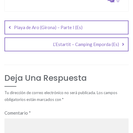
0
Navegación
de
Playa de Aro (Girona) – Parte I (Es)
entradas
L’Estartit – Camping Emporda (Es)
Deja Una Respuesta
Tu dirección de correo electrónico no será publicada.
Los campos
obligatorios están marcados con
*
Comentario
*