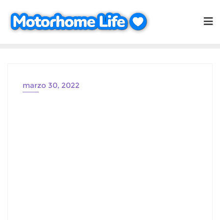
Saltar
al
contenido
marzo 30, 2022