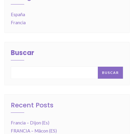
España
Francia
Buscar
BUSCAR
Recent Posts
Francia – Dijon (Es)
FRANCIA – Mâcon (ES)