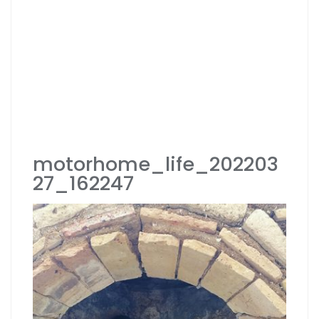
motorhome_life_202203
27_162247