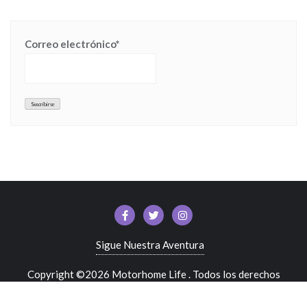
Correo electrónico*
Sigue Nuestra Aventura
Copyright ©2026 Motorhome Life . Todos los derechos
reservados.
Desarrollado por
WordPress
&
Diseñado por