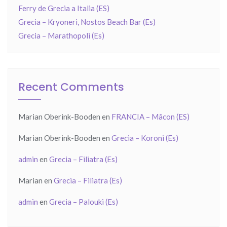
Ferry de Grecia a Italia (ES)
Grecia – Kryoneri, Nostos Beach Bar (Es)
Grecia – Marathopoli (Es)
Recent Comments
Marian Oberink-Booden
en
FRANCIA – Mâcon (ES)
Marian Oberink-Booden
en
Grecia – Koroni (Es)
admin
en
Grecia – Filiatra (Es)
Marian
en
Grecia – Filiatra (Es)
admin
en
Grecia – Palouki (Es)