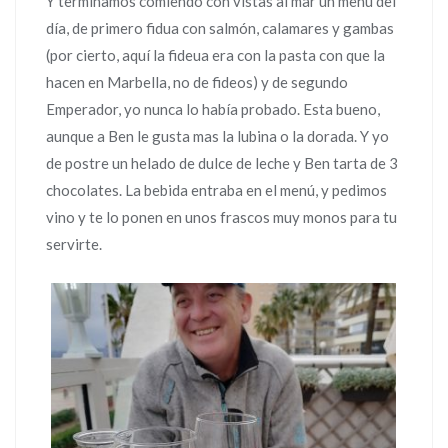
Y terminamos comiendo con vistas al mar un menú del
día, de primero fidua con salmón, calamares y gambas
(por cierto, aquí la fideua era con la pasta con que la
hacen en Marbella, no de fideos) y de segundo
Emperador, yo nunca lo había probado. Esta bueno,
aunque a Ben le gusta mas la lubina o la dorada. Y yo
de postre un helado de dulce de leche y Ben tarta de 3
chocolates. La bebida entraba en el menú, y pedimos
vino y te lo ponen en unos frascos muy monos para tu
servirte.