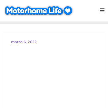
Saltar
al
contenido
marzo 6, 2022