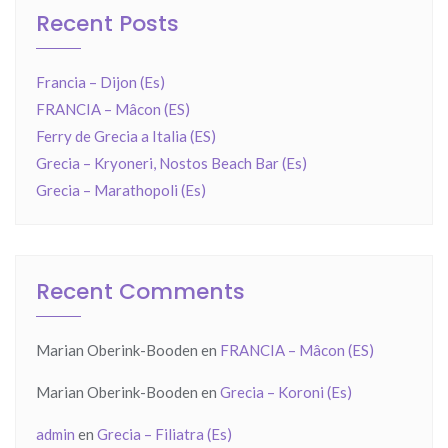
Recent Posts
Francia – Dijon (Es)
FRANCIA – Mâcon (ES)
Ferry de Grecia a Italia (ES)
Grecia – Kryoneri, Nostos Beach Bar (Es)
Grecia – Marathopoli (Es)
Recent Comments
Marian Oberink-Booden
en
FRANCIA – Mâcon (ES)
Marian Oberink-Booden
en
Grecia – Koroni (Es)
admin
en
Grecia – Filiatra (Es)