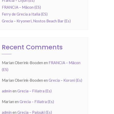
Francia – Dijon (Es)
FRANCIA – Mâcon (ES)
Ferry de Grecia a Italia (ES)
Grecia – Kryoneri, Nostos Beach Bar (Es)
Recent Comments
Marian Oberink-Booden
en
FRANCIA – Mâcon
(ES)
Marian Oberink-Booden
en
Grecia – Koroni (Es)
admin
en
Grecia – Filiatra (Es)
Marian
en
Grecia – Filiatra (Es)
admin
en
Grecia – Palouki (Es)