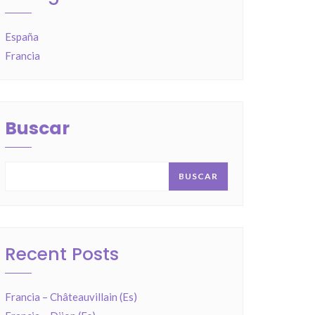
España
Francia
Buscar
BUSCAR
Recent Posts
Francia – Châteauvillain (Es)