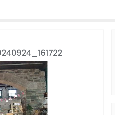
0240924_161722