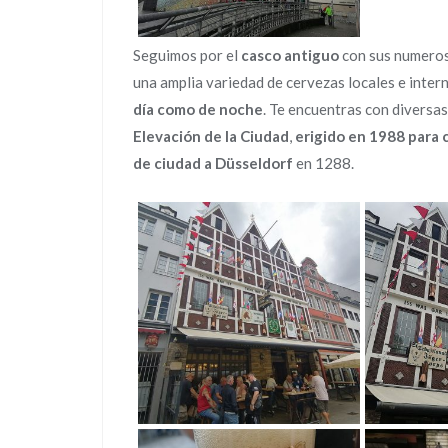
Seguimos por el
casco antiguo
con sus numerosa
una amplia variedad de cervezas locales e inter
día como de noche
. Te encuentras con diversa
Elevación de la Ciudad
,
erigido en 1988 para c
de ciudad a Düsseldorf
en 1288.