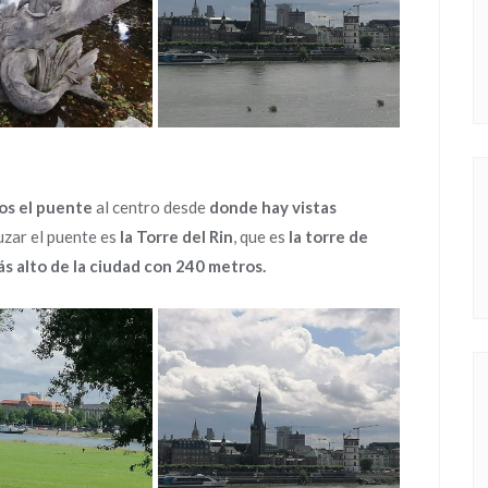
os el puente
al centro desde
donde hay vistas
uzar el puente es
la Torre del Rin
, que
es
la torre de
s alto de la ciudad con 240 metros.