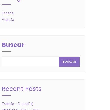
España
Francia
Buscar
BUSCAR
Recent Posts
Francia – Dijon (Es)