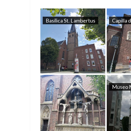
Basílica St. Lambertus
Capilla 
Museo 