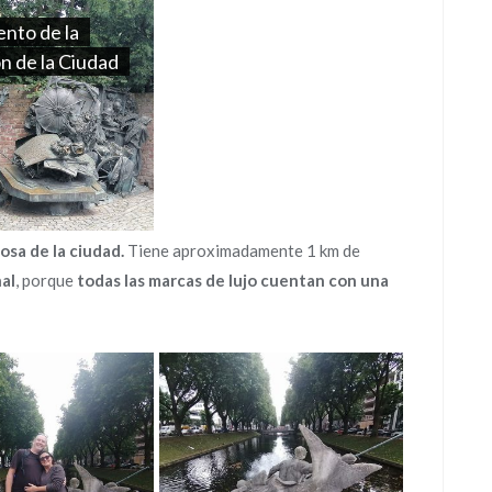
to de la
n de la Ciudad
osa de la ciudad.
Tiene aproximadamente 1 km de
al
, porque
todas las marcas de lujo cuentan con una