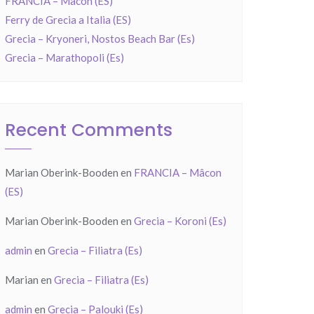
FRANCIA – Mâcon (ES)
Ferry de Grecia a Italia (ES)
Grecia – Kryoneri, Nostos Beach Bar (Es)
Grecia – Marathopoli (Es)
Recent Comments
Marian Oberink-Booden
en
FRANCIA – Mâcon
(ES)
Marian Oberink-Booden
en
Grecia – Koroni (Es)
admin
en
Grecia – Filiatra (Es)
Marian
en
Grecia – Filiatra (Es)
admin
en
Grecia – Palouki (Es)