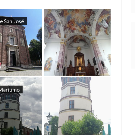
de San José
Marítimo