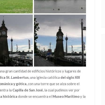
una gran cantidad de edificios históricos y lugares de
lica St. Lambertus
, una iglesia católica
del siglo XIII
ománica y gótica
, con una torre que se alza sobre el
uentra la
Capilla de San José
, la cual pudimos ver por
a histórica
donde se encuentra el
Museo Marítimo
y la