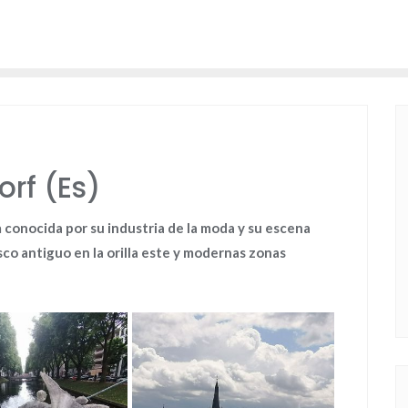
rf (Es)
a
conocida por su industria de la moda y su escena
sco antiguo en la orilla este y modernas zonas