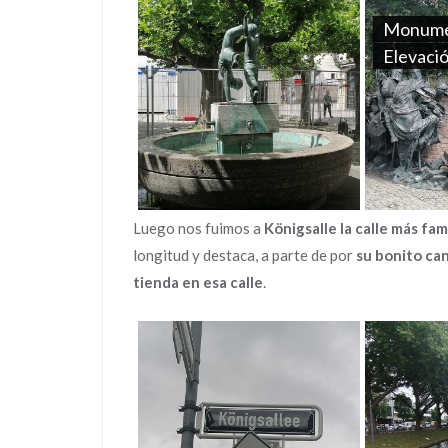
Monumen
Elevació
Luego nos fuimos a
Königsalle
la calle más fam
longitud y destaca, a parte de por
su bonito can
tienda en esa calle
.