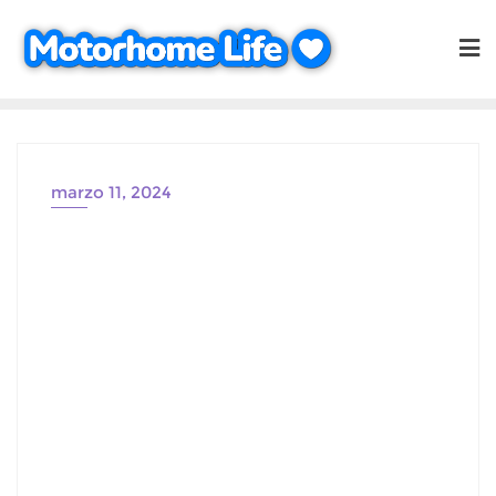
Saltar
al
contenido
marzo 11, 2024