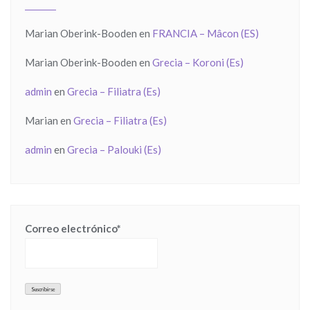
Marian Oberink-Booden
en
FRANCIA – Mâcon (ES)
Marian Oberink-Booden
en
Grecia – Koroni (Es)
admin
en
Grecia – Filiatra (Es)
Marian
en
Grecia – Filiatra (Es)
admin
en
Grecia – Palouki (Es)
Correo electrónico*