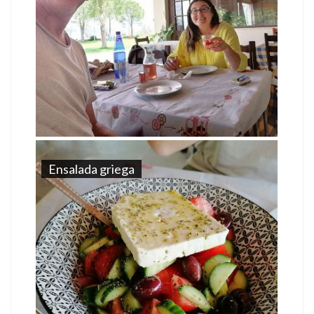
Ensalada griega