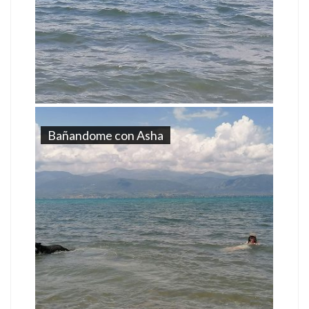
Bañandome con Asha