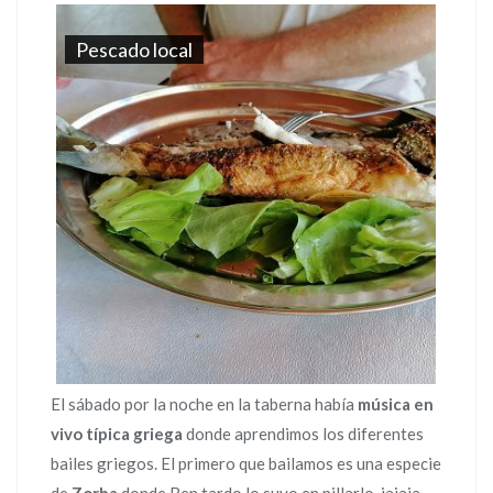
Pescado local
El sábado por la noche en la taberna había
música en
vivo típica griega
donde aprendimos los diferentes
bailes griegos. El primero que bailamos es una especie
de
Zorba
donde Ben tardo lo suyo en pillarlo, jajaja.