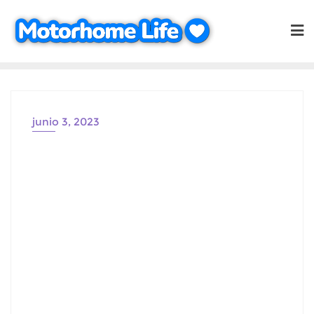
Saltar
al
contenido
junio 3, 2023