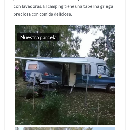
con lavadoras
. El camping tiene una
taberna griega
preciosa
con comida deliciosa.
Nuestra parcela