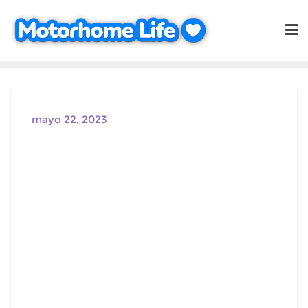
Saltar
al
contenido
mayo 22, 2023