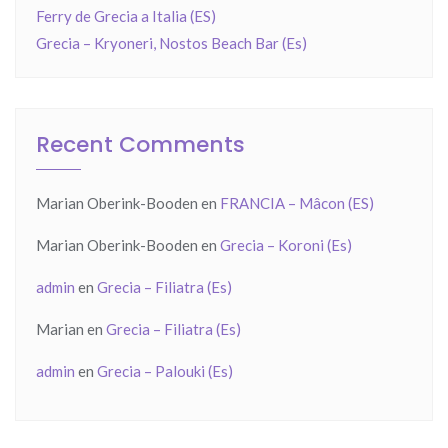
Ferry de Grecia a Italia (ES)
Grecia – Kryoneri, Nostos Beach Bar (Es)
Recent Comments
Marian Oberink-Booden
en
FRANCIA – Mâcon (ES)
Marian Oberink-Booden
en
Grecia – Koroni (Es)
admin
en
Grecia – Filiatra (Es)
Marian
en
Grecia – Filiatra (Es)
admin
en
Grecia – Palouki (Es)