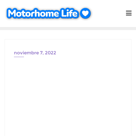
Saltar
al
contenido
noviembre 7, 2022