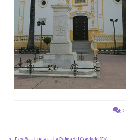
0
Navegación
de
España – Huelva – La Palma del Condado (Es)