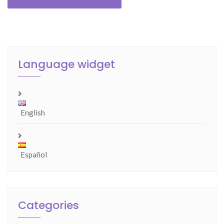
Language widget
English
Español
Categories