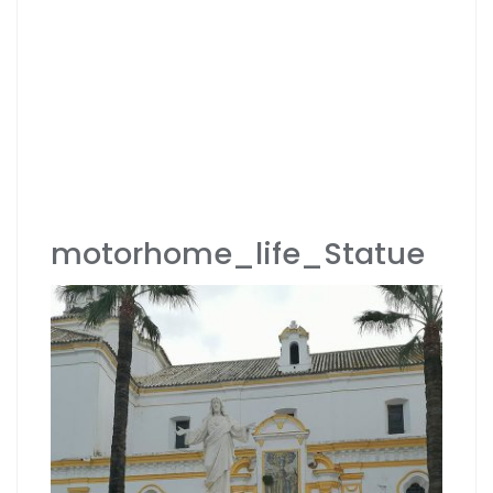
motorhome_life_Statue