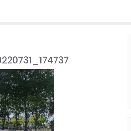
220731_174737