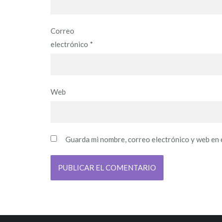
Correo
electrónico
*
Web
Guarda mi nombre, correo electrónico y web en 