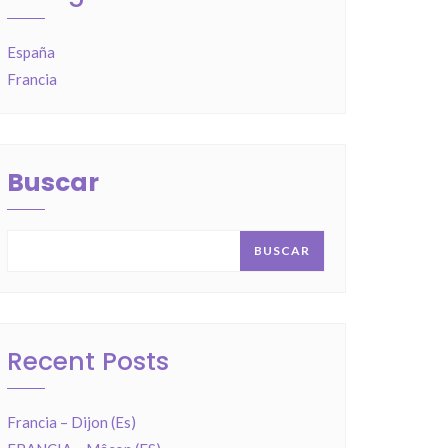
España
Francia
Buscar
BUSCAR
Recent Posts
Francia – Dijon (Es)