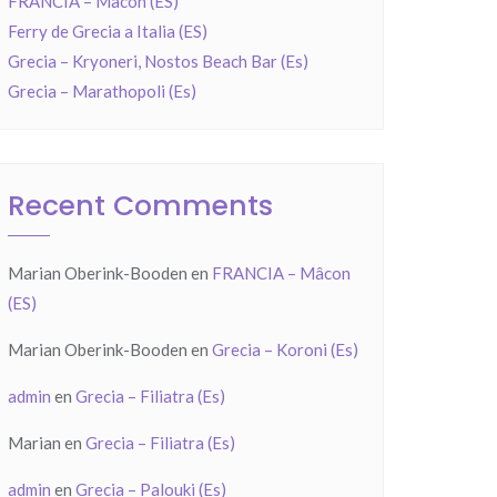
FRANCIA – Mâcon (ES)
Ferry de Grecia a Italia (ES)
Grecia – Kryoneri, Nostos Beach Bar (Es)
Grecia – Marathopoli (Es)
Recent Comments
Marian Oberink-Booden
en
FRANCIA – Mâcon
(ES)
Marian Oberink-Booden
en
Grecia – Koroni (Es)
admin
en
Grecia – Filiatra (Es)
Marian
en
Grecia – Filiatra (Es)
admin
en
Grecia – Palouki (Es)