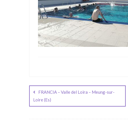
Navegación
de
FRANCIA – Valle del Loira – Meung-sur-
entradas
Loire (Es)