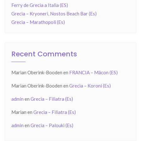
Ferry de Grecia a Italia (ES)
Grecia – Kryoneri, Nostos Beach Bar (Es)
Grecia – Marathopoli (Es)
Recent Comments
Marian Oberink-Booden
en
FRANCIA – Mâcon (ES)
Marian Oberink-Booden
en
Grecia – Koroni (Es)
admin
en
Grecia – Filiatra (Es)
Marian
en
Grecia – Filiatra (Es)
admin
en
Grecia – Palouki (Es)