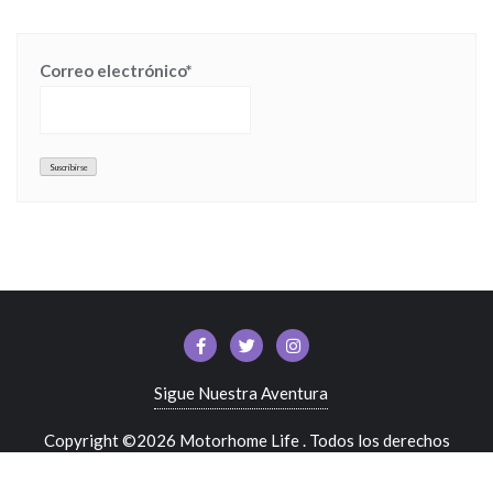
Correo electrónico*
Sigue Nuestra Aventura
Copyright ©2026 Motorhome Life . Todos los derechos
reservados.
Desarrollado por
WordPress
&
Diseñado por