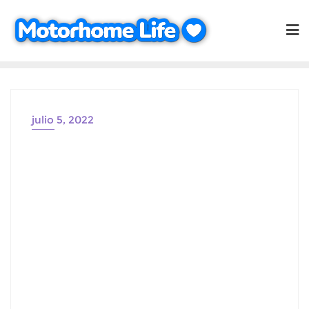
Saltar
al
contenido
julio 5, 2022