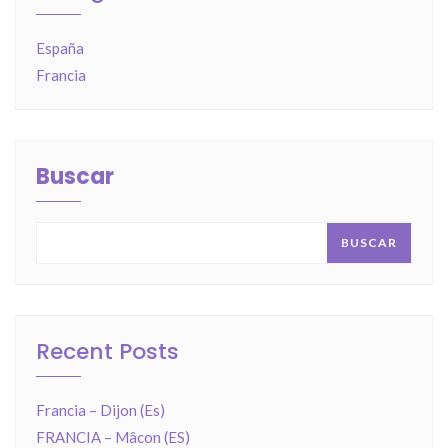
España
Francia
Buscar
BUSCAR
Recent Posts
Francia – Dijon (Es)
FRANCIA – Mâcon (ES)