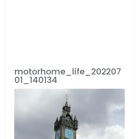
motorhome_life_202207
01_140134