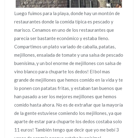
Luego fuimos para la playa, donde hay un montón de
restaurantes donde la comida típica es pescado y
marisco. Cenamos en uno de los restaurantes que
parecía ser bastante económico y estaba lleno.
Compartimos un plato variado de caballa, patatas,
mejillones, ensalada de tomate y una salsa de pescado
buenísima, y un bol enorme de mejillones con salsa de
vino blanco para chuparte los dedos! El bol mas
grande de mejillones que hemos comido en la vida y te
lo ponen con patatas fritas, y estaban tan buenos que
han pasado a ser los mejores mejillones que hemos
comido hasta ahora. No es de extrañar que la mayoría
de la gente estuviese comiendo los mejillones, ya que
aparte de estar para chuparte los dedos costaba solo
11 euros! También tengo que decir que yo me bebí 3
vasos de sangría porque estaba buenísima!