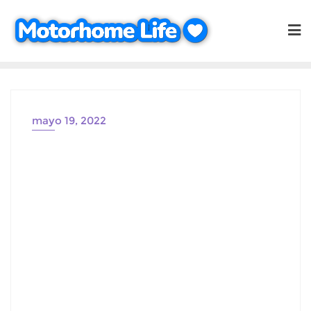
Saltar
al
contenido
mayo 19, 2022