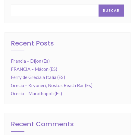
BUSCAR
Recent Posts
Francia – Dijon (Es)
FRANCIA – Mâcon (ES)
Ferry de Grecia a Italia (ES)
Grecia – Kryoneri, Nostos Beach Bar (Es)
Grecia – Marathopoli (Es)
Recent Comments