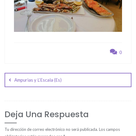
0
Navegación
de
Ampurias y L’Escala (Es)
entradas
Deja Una Respuesta
Tu dirección de correo electrónico no será publicada.
Los campos