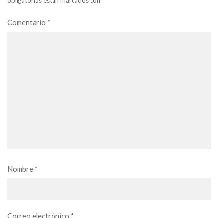
obligatorios están marcados con
*
Comentario
*
Nombre
*
Correo electrónico
*