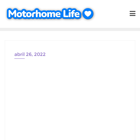
Saltar
al
contenido
abril 26, 2022