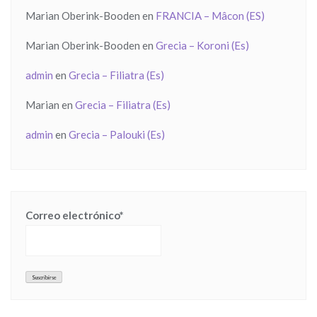
Marian Oberink-Booden
en
FRANCIA – Mâcon (ES)
Marian Oberink-Booden
en
Grecia – Koroni (Es)
admin
en
Grecia – Filiatra (Es)
Marian
en
Grecia – Filiatra (Es)
admin
en
Grecia – Palouki (Es)
Correo electrónico*